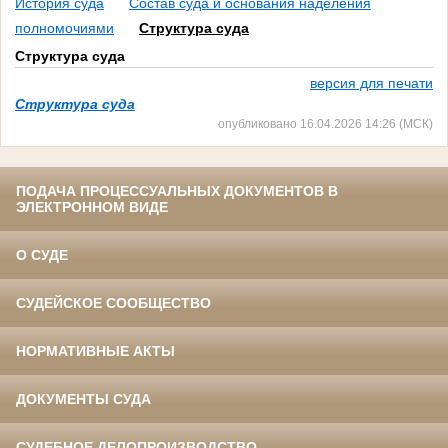
История суда
Состав суда и основания наделения
полномочиями
Структура суда
Структура суда
версия для печати
Структура суда
опубликовано 16.04.2026 14:26 (МСК)
ПОДАЧА ПРОЦЕССУАЛЬНЫХ ДОКУМЕНТОВ В
ЭЛЕКТРОННОМ ВИДЕ
О СУДЕ
СУДЕЙСКОЕ СООБЩЕСТВО
НОРМАТИВНЫЕ АКТЫ
ДОКУМЕНТЫ СУДА
СУДЕБНОЕ ДЕЛОПРОИЗВОДСТВО