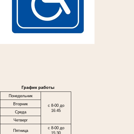
График работы
Понедельник
Вторник
с 8-00 до
16:45
Среда
Четверг
с 8-00 до
Пятница
15:30