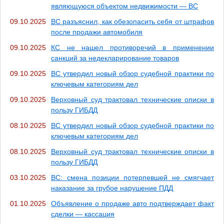
являющуюся объектом недвижимости — ВС
09.10.2025
ВС разъяснил, как обезопасить себя от штрафов
после продажи автомобиля
09.10.2025
КС не нашел противоречий в применении
санкций за недекларирование товаров
09.10.2025
ВС утвердил новый обзор судебной практики по
ключевым категориям дел
09.10.2025
Верховный суд трактовал технические описки в
пользу ГИБДД
08.10.2025
ВС утвердил новый обзор судебной практики по
ключевым категориям дел
08.10.2025
Верховный суд трактовал технические описки в
пользу ГИБДД
03.10.2025
ВС: смена позиции потерпевшей не смягчает
наказание за грубое нарушение ПДД
01.10.2025
Объявление о продаже авто подтверждает факт
сделки — кассация