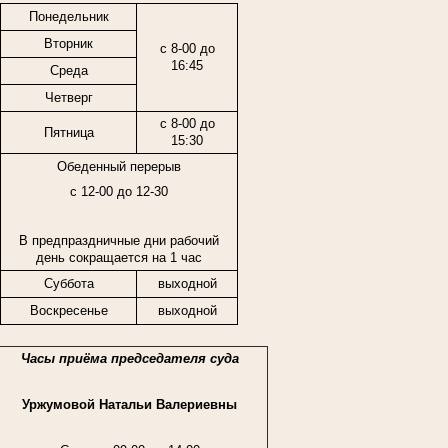
Понедельник
Вторник
с 8-00 до
16:45
Среда
Четверг
с 8-00 до
Пятница
15:30
Обеденный перерыв
с 12-00 до 12-30
В предпраздничные дни рабочий
день сокращается на 1 час
Суббота
выходной
Воскресенье
выходной
Часы приёма председателя суда
Уржумовой Натальи Валериевны