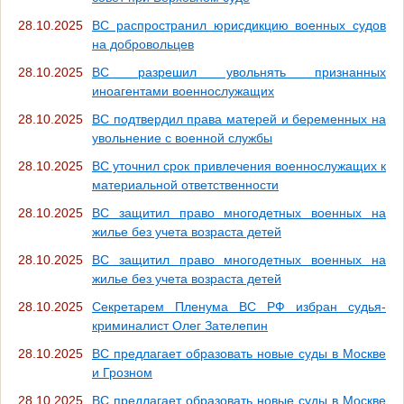
28.10.2025
ВС распространил юрисдикцию военных судов
на добровольцев
28.10.2025
ВС разрешил увольнять признанных
иноагентами военнослужащих
28.10.2025
ВС подтвердил права матерей и беременных на
увольнение с военной службы
28.10.2025
ВС уточнил срок привлечения военнослужащих к
материальной ответственности
28.10.2025
ВС защитил право многодетных военных на
жилье без учета возраста детей
28.10.2025
ВС защитил право многодетных военных на
жилье без учета возраста детей
28.10.2025
Секретарем Пленума ВС РФ избран судья-
криминалист Олег Зателепин
28.10.2025
ВС предлагает образовать новые суды в Москве
и Грозном
28.10.2025
ВС предлагает образовать новые суды в Москве