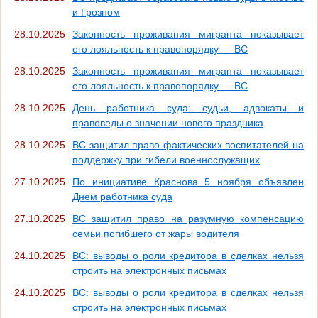
и Грозном
28.10.2025
Законность проживания мигранта показывает
его лояльность к правопорядку — ВС
28.10.2025
Законность проживания мигранта показывает
его лояльность к правопорядку — ВС
28.10.2025
День работника суда: судьи, адвокаты и
правоведы о значении нового праздника
28.10.2025
ВС защитил право фактических воспитателей на
поддержку при гибели военнослужащих
27.10.2025
По инициативе Краснова 5 ноября объявлен
Днем работника суда
27.10.2025
ВС защитил право на разумную компенсацию
семьи погибшего от жары водителя
24.10.2025
ВС: выводы о роли кредитора в сделках нельзя
строить на электронных письмах
24.10.2025
ВС: выводы о роли кредитора в сделках нельзя
строить на электронных письмах