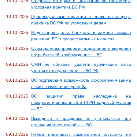
13.10.2025
Отсрочка матерям и наказание за госизмену:
уголовная практика ВС РФ
13.10.2025
Процессуальные гарантии и право на защиту:
практика ВС РФ по уголовным делам
13.10.2025
Индексация долга банкрота и замена смысла
решения: ВС о процессуальных нюансах
09.10.2025
Суды должны проверять подозрения о введении
потребителей в заблуждение — ВС
09.10.2025
СМИ не обязаны удалять публикации из-за
утраты их актуальности — ВС РФ
09.10.2025
ВС подтвердил возможность оформления займа
в счет возмещения ущерба
09.10.2025
ВС защитил права наследника на
незарегистрированный в ЕГРН садовый участок
— ВС
09.10.2025
Выходные и праздники не учитываются при
подаче частной жалобы — ВС
09.10.2025
Нельзя признавать самовольной постройку, не