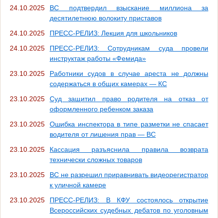
24.10.2025
ВС подтвердил взыскание миллиона за
десятилетнюю волокиту приставов
24.10.2025
ПРЕСС-РЕЛИЗ: Лекция для школьников
24.10.2025
ПРЕСС-РЕЛИЗ: Сотрудникам суда провели
инструктаж работы «Фемида»
23.10.2025
Работники судов в случае ареста не должны
содержаться в общих камерах — КС
23.10.2025
Суд защитил право родителя на отказ от
оформленного ребенком заказа
23.10.2025
Ошибка инспектора в типе разметки не спасает
водителя от лишения прав — ВС
23.10.2025
Кассация разъяснила правила возврата
технически сложных товаров
23.10.2025
ВС не разрешил приравнивать видеорегистратор
к уличной камере
23.10.2025
ПРЕСС-РЕЛИЗ: В КФУ состоялось открытие
Всероссийских судебных дебатов по уголовным