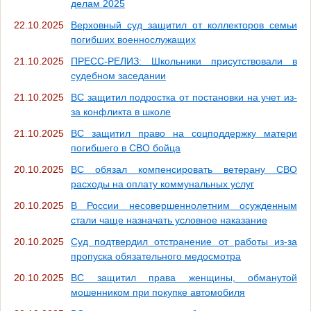
делам 2025
22.10.2025
Верховный суд защитил от коллекторов семьи
погибших военнослужащих
21.10.2025
ПРЕСС-РЕЛИЗ: Школьники присутствовали в
судебном заседании
21.10.2025
ВС защитил подростка от постановки на учет из-
за конфликта в школе
21.10.2025
ВС защитил право на соцподдержку матери
погибшего в СВО бойца
20.10.2025
ВС обязал компенсировать ветерану СВО
расходы на оплату коммунальных услуг
20.10.2025
В России несовершеннолетним осужденным
стали чаще назначать условное наказание
20.10.2025
Суд подтвердил отстранение от работы из-за
пропуска обязательного медосмотра
20.10.2025
ВС защитил права женщины, обманутой
мошенником при покупке автомобиля