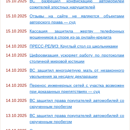
15.10.2025
ВС разрешил конфискацию автомобилей
сожителей злостных нарушителей
15.10.2025
Отзывы на сайте не являются объектами
авторского права — суд
15.10.2025
Кассация защитила жертву телефонных
мошенников в споре из-за онлайн-кредита
14.10.2025
ПРЕСС-РЕЛИЗ: Круглый стол со школьниками
14.10.2025
Цифровизация ускоряет работу по протоколам
столичной мировой юстиции
14.10.2025
ВС защитил многодетную мать от незаконного
увольнения за несдачу декларации
14.10.2025
Перенос инженерных сетей с участка возможен
при доказанных препятствиях — суд
14.10.2025
ВС защитил права покупателей автомобилей со
скрученным пробегом
13.10.2025
ВС защитил права покупателей автомобилей со
скрученным пробегом