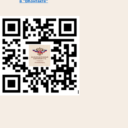
в "ВКонтакте"