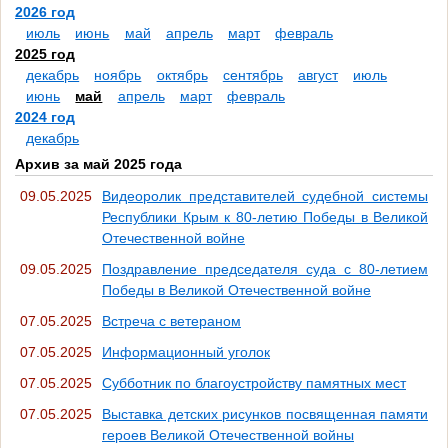
2026 год
июль
июнь
май
апрель
март
февраль
2025 год
декабрь
ноябрь
октябрь
сентябрь
август
июль
июнь
май
апрель
март
февраль
2024 год
декабрь
Архив за май 2025 года
09.05.2025
Видеоролик представителей судебной системы
Республики Крым к 80-летию Победы в Великой
Отечественной войне
09.05.2025
Поздравление председателя суда с 80-летием
Победы в Великой Отечественной войне
07.05.2025
Встреча с ветераном
07.05.2025
Информационный уголок
07.05.2025
Субботник по благоустройству памятных мест
07.05.2025
Выставка детских рисунков посвященная памяти
героев Великой Отечественной войны