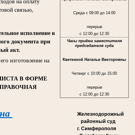
ходов на оплату
товой связью,
Среда с 09:00 до 14:00
перерыв
ельное исполнение в
с 12:00 до 12:30
ного документа при
Часы приёма заместителя
председателя суда
ный акт.
Кветкиной Натальи Викторовны
его изготовление на
Четверг с 10:00 до 15:00
ЛИСТА В ФОРМЕ
СПРАВОЧНАЯ
перерыв
с 12:00 до 12:30
 на
Железнодорожный
районный суд
г. Симферополя