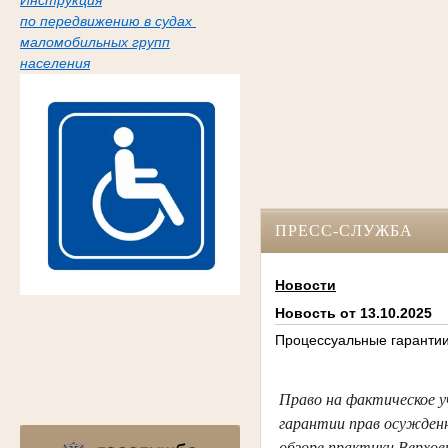
Инструкция
по передвижению в судах
маломобильных групп
населения
ПРЕСС-СЛУЖБА
Новости
Новость от 13.10.2025
Процессуальные гарантии
Право на фактическое у
гарантии прав осужденн
обзоре практики Верхов