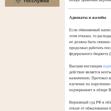
Адвокаты и жалобы
Если обвиняемый написа
этом отказал, то расход
не должна быть связана 
продолжал работать пос
федерального бюджета 
Высшая инстанция
подч
действие является неотъ
назначению. Протокол яв
изучение по поручению 
подчеркивает в обзоре 
Верховный суд РФ в обз
отказе от обжалования п