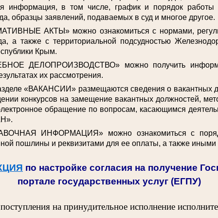
ая информация, в том числе, график и порядок работы
да, образцы заявлений, подаваемых в суд и многое другое.
АТИВНЫЕ АКТЫ» можно ознакомиться с нормами, регул
да, а также с территориальной подсудностью Железнодо
спублики Крым.
ЕБНОЕ ДЕЛОПРОИЗВОДСТВО» можно получить информа
езультатах их рассмотрения.
разделе «ВАКАНСИИ» размещаются сведения о вакантных 
ении конкурсов на замещение вакантных должностей, мет
электронное обращение по вопросам, касающимся деятельн
Н».
АВОЧНАЯ ИНФОРМАЦИЯ» можно ознакомиться с поряд
ной пошлины и реквизитами для ее оплаты, а также иными
КЦИЯ
по настройке согласия на получение Го
портале государственных услуг (ЕГПУ)
 поступления на принудительное исполнение исполнит