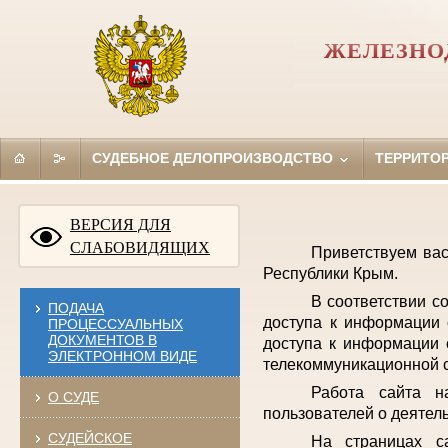
ЖЕЛЕЗНО
СУДЕБНОЕ ДЕЛОПРОИЗВОДСТВО
ТЕРРИТО
ВЕРСИЯ ДЛЯ
СЛАБОВИДЯЩИХ
Приветствуем ва
Республики Крым.
В соответствии с
ПОДАЧА
доступа к информации 
ПРОЦЕССУАЛЬНЫХ
ДОКУМЕНТОВ В
доступа к информации 
ЭЛЕКТРОННОМ ВИДЕ
телекоммуникационной с
Работа сайта н
О СУДЕ
пользователей о деятел
СУДЕЙСКОЕ
На страницах с