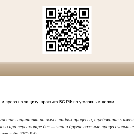
 и право на защиту: практика ВС РФ по уголовным делам
частие защитника на всех стадиях процесса, требование к изве
ого при пересмотре дел — эти и другие важные процессуальные
ного суда (ВС) РФ.