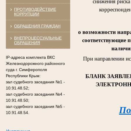
снижения риска
корреспонден
ПРОТИВОДЕЙСТВИЕ
КОРРУПЦИИ
ОБРАЩЕНИЯ ГРАЖДАН
о возможности напр
ВНЕПРОЦЕССУАЛЬНЫЕ
соответствующие п
ОБРАЩЕНИЯ
наличии
IP-адреса комплекта ВКС
При направлении и
Железнодорожного районного
суда г. Симферополя
БЛАНК ЗАЯВЛЕ
Республики Крым:
зал судебного заседания №1 -
ЭЛЕКТРОНН
10.91.48.52;
зал судебного заседания №4 -
10.91.48.50;
зал судебного заседания №5 -
По
10.91.48.54.