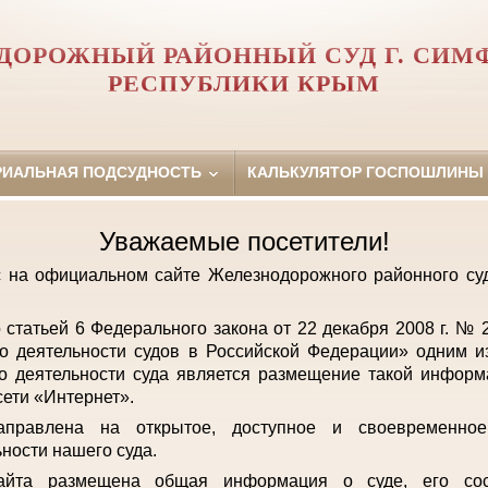
ДОРОЖНЫЙ РАЙОННЫЙ СУД Г. СИМ
РЕСПУБЛИКИ КРЫМ
РИАЛЬНАЯ ПОДСУДНОСТЬ
КАЛЬКУЛЯТОР ГОСПОШЛИНЫ
Уважаемые посетители!
с на официальном сайте Железнодорожного районного с
о статьей 6 Федерального закона от 22 декабря 2008 г. №
о деятельности судов в Российской Федерации» одним и
о деятельности суда является размещение такой инфор
ети «Интернет».
аправлена на открытое, доступное и своевременно
ьности нашего суда.
айта размещена общая информация о суде, его сост