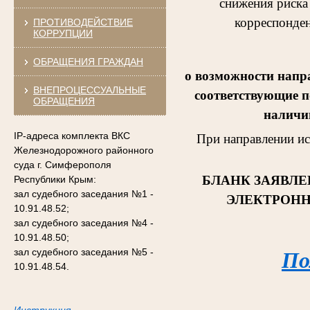
снижения риска
корреспонден
ПРОТИВОДЕЙСТВИЕ
КОРРУПЦИИ
ОБРАЩЕНИЯ ГРАЖДАН
о возможности напр
ВНЕПРОЦЕССУАЛЬНЫЕ
соответствующие п
ОБРАЩЕНИЯ
наличии
IP-адреса комплекта ВКС
При направлении и
Железнодорожного районного
суда г. Симферополя
БЛАНК ЗАЯВЛЕ
Республики Крым:
зал судебного заседания №1 -
ЭЛЕКТРОНН
10.91.48.52;
зал судебного заседания №4 -
10.91.48.50;
зал судебного заседания №5 -
По
10.91.48.54.