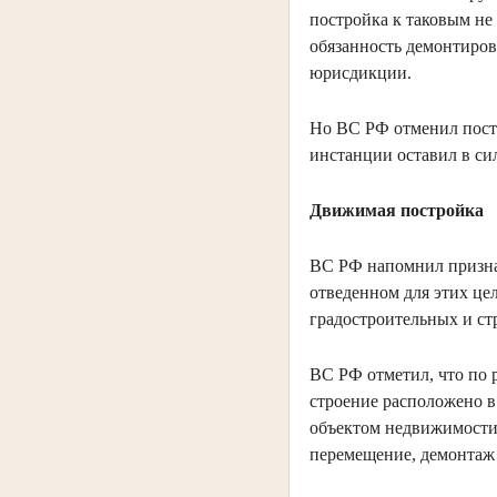
постройка к таковым не
обязанность демонтиров
юрисдикции.
Но ВС РФ отменил поста
инстанции оставил в си
Движимая постройка
ВС РФ напомнил признак
отведенном для этих це
градостроительных и ст
ВС РФ отметил, что по 
строение расположено в
объектом недвижимости,
перемещение, демонтаж