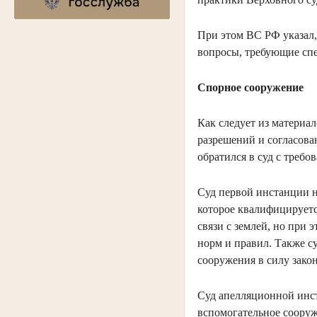
При этом ВС РФ указал,
вопросы, требующие сп
Спорное сооружение
Как следует из материал
разрешений и согласова
обратился в суд с требо
Суд первой инстанции на
которое квалифицируетс
связи с землей, но при
норм и правил. Также с
сооружения в силу закон
Суд апелляционной инст
вспомогательное сооруж