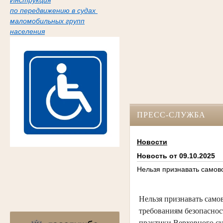
Инструкция
по передвижению в судах
маломобильных групп
населения
ПРЕСС-СЛУЖБА
Новости
Новость от 09.10.2025
Нельзя признавать самов
Нельзя признавать само
требованиям безопаснос
практики Верховного су