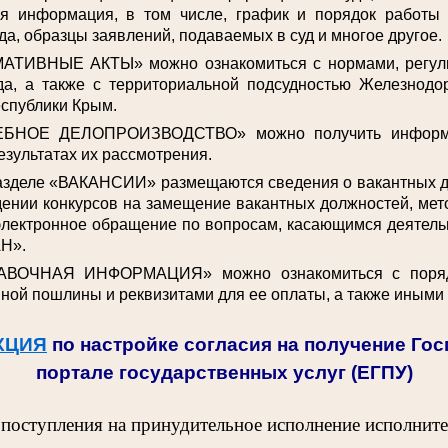
ая информация, в том числе, график и порядок работы
да, образцы заявлений, подаваемых в суд и многое другое.
АТИВНЫЕ АКТЫ» можно ознакомиться с нормами, регул
да, а также с территориальной подсудностью Железнодо
спублики Крым.
ЕБНОЕ ДЕЛОПРОИЗВОДСТВО» можно получить информа
езультатах их рассмотрения.
разделе «ВАКАНСИИ» размещаются сведения о вакантных 
ении конкурсов на замещение вакантных должностей, мет
электронное обращение по вопросам, касающимся деятельн
Н».
АВОЧНАЯ ИНФОРМАЦИЯ» можно ознакомиться с поряд
ной пошлины и реквизитами для ее оплаты, а также иными
КЦИЯ
по настройке согласия на получение Го
портале государственных услуг (ЕГПУ)
 поступления на принудительное исполнение исполнит