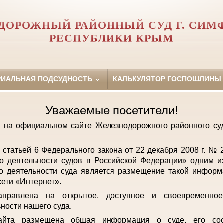
ДОРОЖНЫЙ РАЙОННЫЙ СУД Г. СИМ
РЕСПУБЛИКИ КРЫМ
РИАЛЬНАЯ ПОДСУДНОСТЬ
КАЛЬКУЛЯТОР ГОСПОШЛИНЫ
Уважаемые посетители!
с на официальном сайте Железнодорожного районного с
о статьей 6 Федерального закона от 22 декабря 2008 г. №
о деятельности судов в Российской Федерации» одним и
о деятельности суда является размещение такой инфор
ети «Интернет».
аправлена на открытое, доступное и своевременно
ьности нашего суда.
айта размещена общая информация о суде, его сост