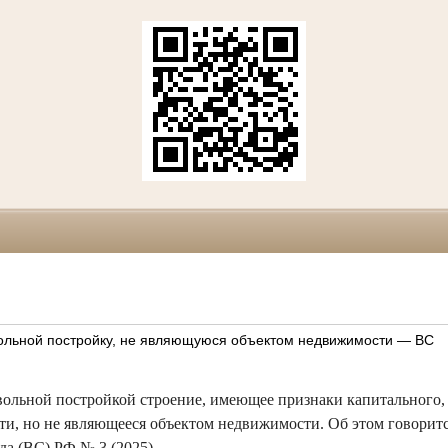
ольной постройку, не являющуюся объектом недвижимости — ВС
вольной постройкой строение, имеющее признаки капитального,
ти, но не являющееся объектом недвижимости. Об этом говоритс
да (ВС) РФ № 3 (2025).