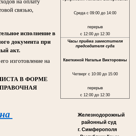
ходов на оплату
товой связью,
Среда с 09:00 до 14:00
перерыв
ельное исполнение в
с 12:00 до 12:30
ного документа при
Часы приёма заместителя
председателя суда
ный акт.
Кветкиной Натальи Викторовны
его изготовление на
Четверг с 10:00 до 15:00
ЛИСТА В ФОРМЕ
СПРАВОЧНАЯ
перерыв
с 12:00 до 12:30
 на
Железнодорожный
районный суд
г. Симферополя