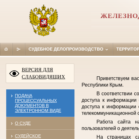
ЖЕЛЕЗНО
СУДЕБНОЕ ДЕЛОПРОИЗВОДСТВО
ТЕРРИТО
ВЕРСИЯ ДЛЯ
СЛАБОВИДЯЩИХ
Приветствуем ва
Республики Крым.
В соответствии с
ПОДАЧА
доступа к информации 
ПРОЦЕССУАЛЬНЫХ
ДОКУМЕНТОВ В
доступа к информации 
ЭЛЕКТРОННОМ ВИДЕ
телекоммуникационной с
Работа сайта н
О СУДЕ
пользователей о деятел
СУДЕЙСКОЕ
На страницах с