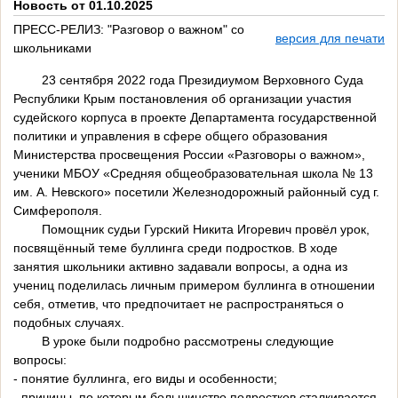
Новость от 01.10.2025
ПРЕСС-РЕЛИЗ: "Разговор о важном" со
версия для печати
школьниками
23 сентября 2022 года Президиумом Верховного Суда
Республики Крым постановления об организации участия
судейского корпуса в проекте Департамента государственной
политики и управления в сфере общего образования
Министерства просвещения России «Разговоры о важном»,
ученики МБОУ «Средняя общеобразовательная школа № 13
им. А. Невского» посетили Железнодорожный районный суд г.
Симферополя.
Помощник судьи Гурский Никита Игоревич провёл урок,
посвящённый теме буллинга среди подростков. В ходе
занятия школьники активно задавали вопросы, а одна из
учениц поделилась личным примером буллинга в отношении
себя, отметив, что предпочитает не распространяться о
подобных случаях.
В уроке были подробно рассмотрены следующие
вопросы:
- понятие буллинга, его виды и особенности;
- причины, по которым большинство подростков сталкивается