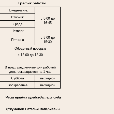
График работы
Понедельник
Вторник
с 8-00 до
16:45
Среда
Четверг
с 8-00 до
Пятница
15:30
Обеденный перерыв
с 12-00 до 12-30
В предпраздничные дни рабочий
день сокращается на 1 час
Суббота
выходной
Воскресенье
выходной
Часы приёма председателя суда
Уржумовой Натальи Валериевны