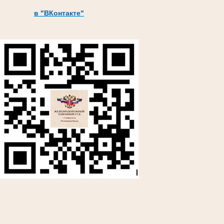
в "ВКонтакте"