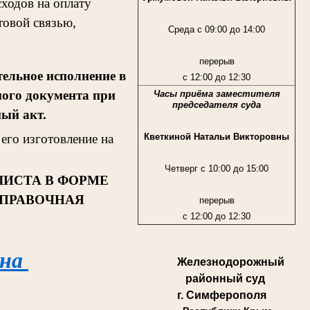
ходов на оплату
товой связью,
Среда с 09:00 до 14:00
перерыв
ельное исполнение в
с 12:00 до 12:30
ного документа при
Часы приёма заместителя
председателя суда
ный акт.
Кветкиной Натальи Викторовны
его изготовление на
Четверг с 10:00 до 15:00
ЛИСТА В ФОРМЕ
СПРАВОЧНАЯ
перерыв
с 12:00 до 12:30
 на
Железнодорожный
районный суд
г. Симферополя