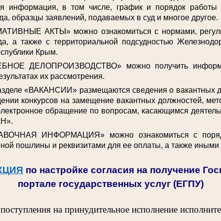
ая информация, в том числе, график и порядок работы
да, образцы заявлений, подаваемых в суд и многое другое.
АТИВНЫЕ АКТЫ» можно ознакомиться с нормами, регул
да, а также с территориальной подсудностью Железнодо
спублики Крым.
ЕБНОЕ ДЕЛОПРОИЗВОДСТВО» можно получить информа
езультатах их рассмотрения.
разделе «ВАКАНСИИ» размещаются сведения о вакантных 
ении конкурсов на замещение вакантных должностей, мет
электронное обращение по вопросам, касающимся деятельн
Н».
АВОЧНАЯ ИНФОРМАЦИЯ» можно ознакомиться с поряд
ной пошлины и реквизитами для ее оплаты, а также иными
КЦИЯ
по настройке согласия на получение Го
портале государственных услуг (ЕГПУ)
 поступления на принудительное исполнение исполнит