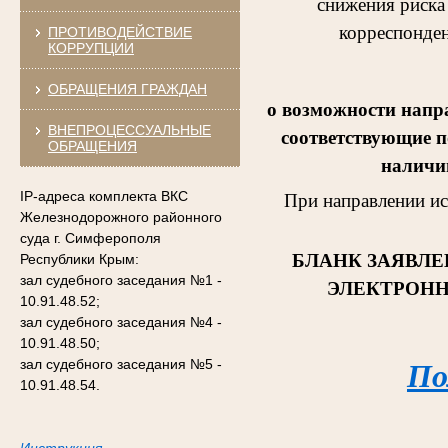
снижения риска
корреспонден
ПРОТИВОДЕЙСТВИЕ
КОРРУПЦИИ
ОБРАЩЕНИЯ ГРАЖДАН
о возможности напр
ВНЕПРОЦЕССУАЛЬНЫЕ
соответствующие п
ОБРАЩЕНИЯ
наличии
IP-адреса комплекта ВКС
При направлении и
Железнодорожного районного
суда г. Симферополя
БЛАНК ЗАЯВЛЕ
Республики Крым:
зал судебного заседания №1 -
ЭЛЕКТРОНН
10.91.48.52;
зал судебного заседания №4 -
10.91.48.50;
зал судебного заседания №5 -
По
10.91.48.54.