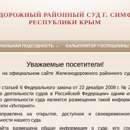
ДОРОЖНЫЙ РАЙОННЫЙ СУД Г. СИМ
РЕСПУБЛИКИ КРЫМ
РИАЛЬНАЯ ПОДСУДНОСТЬ
КАЛЬКУЛЯТОР ГОСПОШЛИНЫ
Уважаемые посетители!
с на официальном сайте Железнодорожного районного с
о статьей 6 Федерального закона от 22 декабря 2008 г. №
о деятельности судов в Российской Федерации» одним и
о деятельности суда является размещение такой инфор
ети «Интернет».
аправлена на открытое, доступное и своевременно
ьности нашего суда.
айта размещена общая информация о суде, его сост