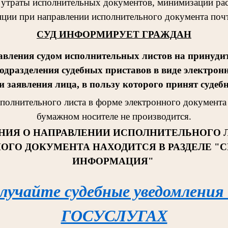
 утраты исполнительных документов, минимизации рас
ции при направлении исполнительного документа поч
СУД ИНФОРМИРУЕТ ГРАЖДАН
авления судом исполнительных листов на принудит
одразделения судебных приставов в виде электрон
 заявления лица, в пользу которого принят судеб
сполнительног
о листа в форме электронного документа 
бумажном носителе не производится.
НИЯ О НАПРАВЛЕНИИ ИСПОЛНИТЕЛЬНОГО 
ОГО ДОКУМЕНТА НАХОДИТСЯ В РАЗДЕЛЕ "
ИНФОРМАЦИЯ"
лучайте судебные уведомления
ГОСУСЛУГАХ