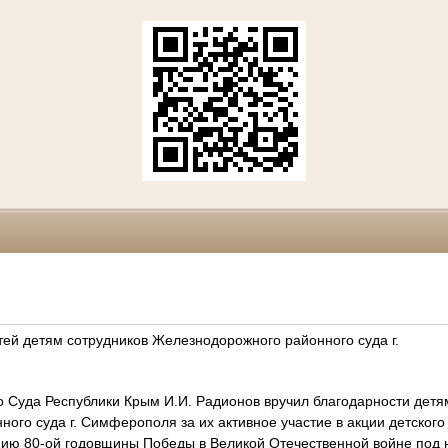
ей детям сотрудников Железнодорожного районного суда г.
 Суда Республики Крым И.И. Радионов вручил благодарности детя
ого суда г. Симферополя за их активное участие в акции детского 
ию 80-ой годовщины Победы в Великой Отечественной войне под 