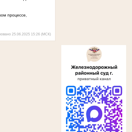
ком процессе,
ковано 25.06.2025 15:26 (МСК)