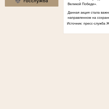
Великой Победе».
Данная акция стала важн
направленном на сохране
Источник: пресс-служба 