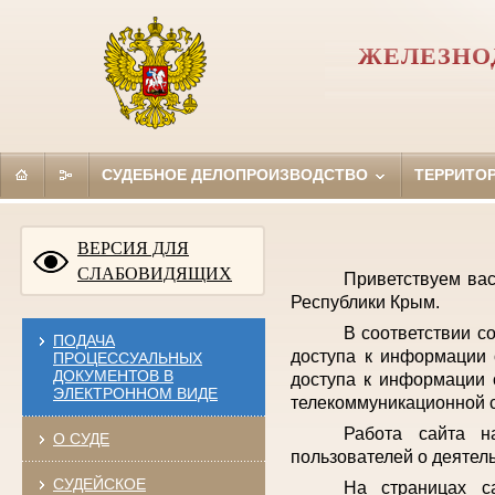
ЖЕЛЕЗНО
СУДЕБНОЕ ДЕЛОПРОИЗВОДСТВО
ТЕРРИТО
ВЕРСИЯ ДЛЯ
СЛАБОВИДЯЩИХ
Приветствуем ва
Республики Крым.
В соответствии с
ПОДАЧА
доступа к информации 
ПРОЦЕССУАЛЬНЫХ
ДОКУМЕНТОВ В
доступа к информации 
ЭЛЕКТРОННОМ ВИДЕ
телекоммуникационной с
Работа сайта н
О СУДЕ
пользователей о деятел
СУДЕЙСКОЕ
На страницах с