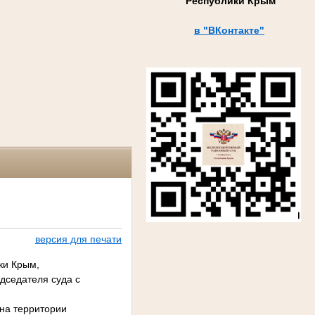
Республики Крым
в "ВКонтакте"
версия для печати
ки Крым,
дседателя суда с
 на территории