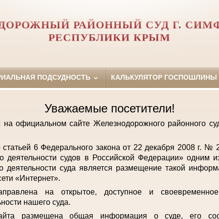
ДОРОЖНЫЙ РАЙОННЫЙ СУД Г. СИМ
РЕСПУБЛИКИ КРЫМ
РИАЛЬНАЯ ПОДСУДНОСТЬ
КАЛЬКУЛЯТОР ГОСПОШЛИНЫ
Уважаемые посетители!
с на официальном сайте Железнодорожного районного с
о статьей 6 Федерального закона от 22 декабря 2008 г. №
о деятельности судов в Российской Федерации» одним и
о деятельности суда является размещение такой инфор
ети «Интернет».
аправлена на открытое, доступное и своевременно
ьности нашего суда.
айта размещена общая информация о суде, его сост