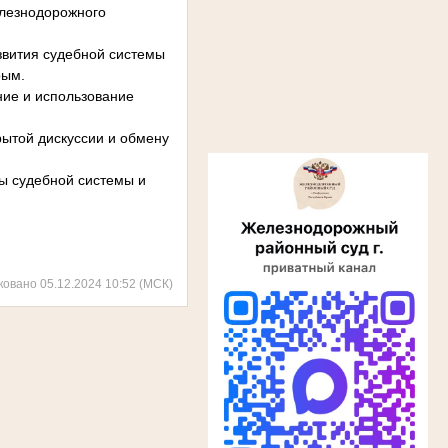
елезнодорожного
звития судебной системы
рым.
ние и использование
ытой дискуссии и обмену
ы судебной системы и
ковано 05.12.2024 10:52 (МСК)