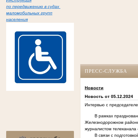
Инструкция
по передвижению в судах
маломобильных групп
населения
ПРЕСС-СЛУЖБА
Новости
Новость от 05.12.2024
Интервью с председател
В рамках празднован
Железнодорожном районно
журналистом телеканала
В связи с подготовк