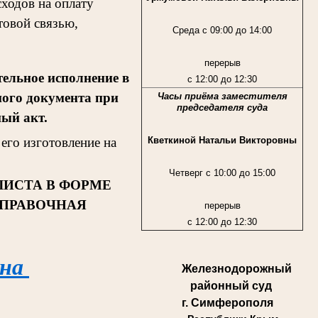
ходов на оплату
товой связью,
Среда с 09:00 до 14:00
перерыв
ельное исполнение в
с 12:00 до 12:30
ного документа при
Часы приёма заместителя
председателя суда
ный акт.
Кветкиной Натальи Викторовны
его изготовление на
Четверг с 10:00 до 15:00
ЛИСТА В ФОРМЕ
СПРАВОЧНАЯ
перерыв
с 12:00 до 12:30
 на
Железнодорожный
районный суд
г. Симферополя