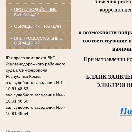
снижения риска
корреспонден
ПРОТИВОДЕЙСТВИЕ
КОРРУПЦИИ
ОБРАЩЕНИЯ ГРАЖДАН
о возможности напр
ВНЕПРОЦЕССУАЛЬНЫЕ
соответствующие п
ОБРАЩЕНИЯ
наличии
IP-адреса комплекта ВКС
При направлении и
Железнодорожного районного
суда г. Симферополя
БЛАНК ЗАЯВЛЕ
Республики Крым:
зал судебного заседания №1 -
ЭЛЕКТРОНН
10.91.48.52;
зал судебного заседания №4 -
10.91.48.50;
зал судебного заседания №5 -
По
10.91.48.54.