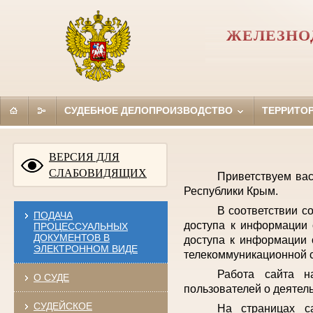
ЖЕЛЕЗНО
СУДЕБНОЕ ДЕЛОПРОИЗВОДСТВО
ТЕРРИТО
ВЕРСИЯ ДЛЯ
СЛАБОВИДЯЩИХ
Приветствуем ва
Республики Крым.
В соответствии с
ПОДАЧА
доступа к информации 
ПРОЦЕССУАЛЬНЫХ
ДОКУМЕНТОВ В
доступа к информации 
ЭЛЕКТРОННОМ ВИДЕ
телекоммуникационной с
Работа сайта н
О СУДЕ
пользователей о деятел
СУДЕЙСКОЕ
На страницах с