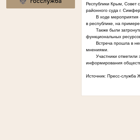
Республики Крым, Совет 
районного суда г. Симфе
В ходе мероприятия 
в республике, на пример
Также были затронут
функциональных ресурсов
Встреча прошла в не
мнениями.
Участники отметили 
информирования обществ
Источник: Пресс-служба 