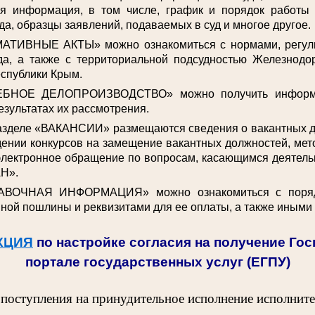
ая информация, в том числе, график и порядок работы
да, образцы заявлений, подаваемых в суд и многое другое.
АТИВНЫЕ АКТЫ» можно ознакомиться с нормами, регул
да, а также с территориальной подсудностью Железнодо
спублики Крым.
ЕБНОЕ ДЕЛОПРОИЗВОДСТВО» можно получить информа
езультатах их рассмотрения.
разделе «ВАКАНСИИ» размещаются сведения о вакантных 
ении конкурсов на замещение вакантных должностей, мет
электронное обращение по вопросам, касающимся деятельн
Н».
АВОЧНАЯ ИНФОРМАЦИЯ» можно ознакомиться с поряд
ной пошлины и реквизитами для ее оплаты, а также иными
КЦИЯ
по настройке согласия на получение Го
портале государственных услуг (ЕГПУ)
 поступления на принудительное исполнение исполнит