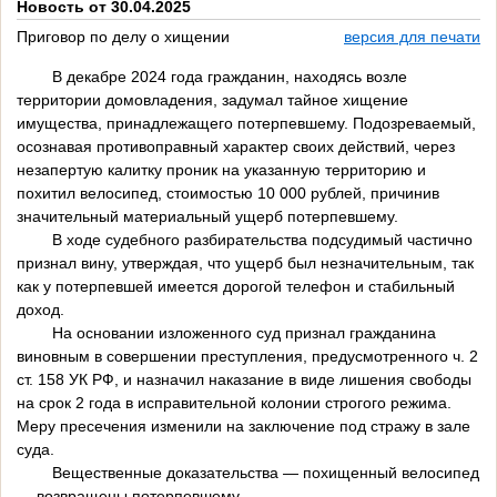
Новость от 30.04.2025
Приговор по делу о хищении
версия для печати
В декабре 2024 года гражданин, находясь возле
территории домовладения, задумал тайное хищение
имущества, принадлежащего потерпевшему. Подозреваемый,
осознавая противоправный характер своих действий, через
незапертую калитку проник на указанную территорию и
похитил велосипед, стоимостью 10 000 рублей, причинив
значительный материальный ущерб потерпевшему.
В ходе судебного разбирательства подсудимый частично
признал вину, утверждая, что ущерб был незначительным, так
как у потерпевшей имеется дорогой телефон и стабильный
доход.
На основании изложенного суд признал гражданина
виновным в совершении преступления, предусмотренного ч. 2
ст. 158 УК РФ, и назначил наказание в виде лишения свободы
на срок 2 года в исправительной колонии строгого режима.
Меру пресечения изменили на заключение под стражу в зале
суда.
Вещественные доказательства — похищенный велосипед
— возвращены потерпевшему.