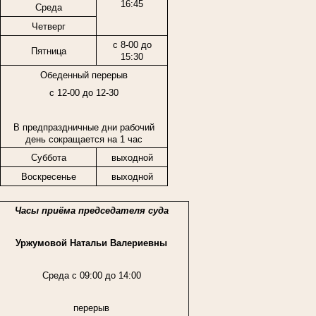
16:45
Среда
Четверг
с 8-00 до
Пятница
15:30
Обеденный перерыв
с 12-00 до 12-30
В предпраздничные дни рабочий
день сокращается на 1 час
Суббота
выходной
Воскресенье
выходной
Часы приёма председателя суда
Уржумовой Натальи Валериевны
Среда с 09:00 до 14:00
перерыв