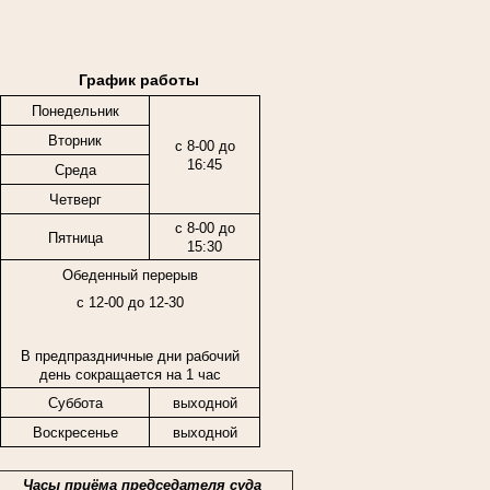
График работы
Понедельник
Вторник
с 8-00 до
16:45
Среда
Четверг
с 8-00 до
Пятница
15:30
Обеденный перерыв
с 12-00 до 12-30
В предпраздничные дни рабочий
день сокращается на 1 час
Суббота
выходной
Воскресенье
выходной
Часы приёма председателя суда