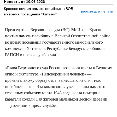
Новость от 10.06.2026
Краснов почтил память погибших в ВОВ
версия для печати
во время посещения "Хатыни"
Председатель Верховного суда (ВС) РФ Игорь Краснов
почтил память погибших в Великой Отечественной войне
во время посещения государственного мемориального
комплекса «Хатынь» в Республике Беларусь, сообщили
РАПСИ в пресс-службе суда.
«Глава Верховного суда России возложил цветы к Вечному
огню и скульптуре «Непокоренный человек» —
пронзительному образу отца, вынесшего из огня тело
погибшего сына. Эта композиция увековечила память о
страшных событиях марта 1943 года, когда немецкие
каратели сожгли 149 жителей маленькой лесной деревни»,
— уточнили в пресс-службе.