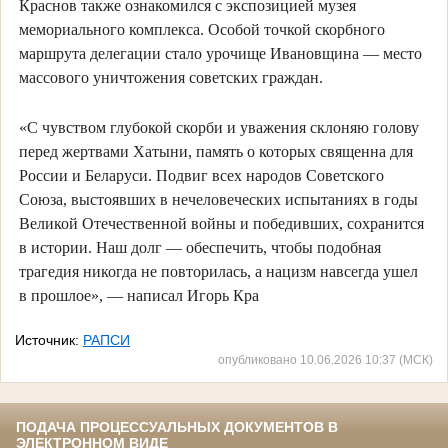
Краснов также ознакомился с экспозицией музея
мемориального комплекса. Особой точкой скорбного
маршрута делегации стало урочище Ивановщина — место
массового уничтожения советских граждан.
«С чувством глубокой скорби и уважения склоняю голову
перед жертвами Хатыни, память о которых священна для
России и Беларуси. Подвиг всех народов Советского
Союза, выстоявших в нечеловеческих испытаниях в годы
Великой Отечественной войны и победивших, сохранится
в истории. Наш долг — обеспечить, чтобы подобная
трагедия никогда не повторилась, а нацизм навсегда ушел
в прошлое», — написал Игорь Кра
Источник:
РАПСИ
опубликовано 10.06.2026 10:37 (МСК)
ПОДАЧА ПРОЦЕССУАЛЬНЫХ ДОКУМЕНТОВ В
ЭЛЕКТРОННОМ ВИДЕ