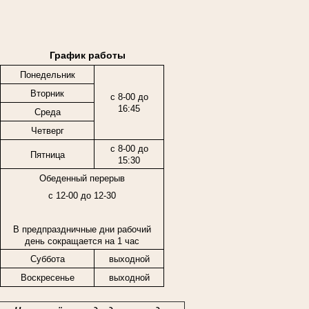
График работы
Понедельник
Вторник
с 8-00 до
16:45
Среда
Четверг
с 8-00 до
Пятница
15:30
Обеденный перерыв
с 12-00 до 12-30
В предпраздничные дни рабочий
день сокращается на 1 час
Суббота
выходной
Воскресенье
выходной