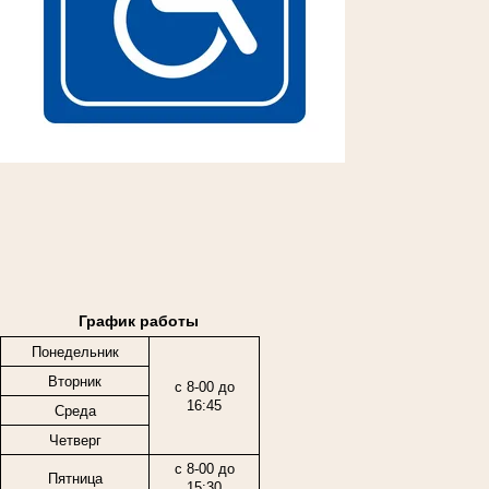
График работы
Понедельник
Вторник
с 8-00 до
16:45
Среда
Четверг
с 8-00 до
Пятница
15:30