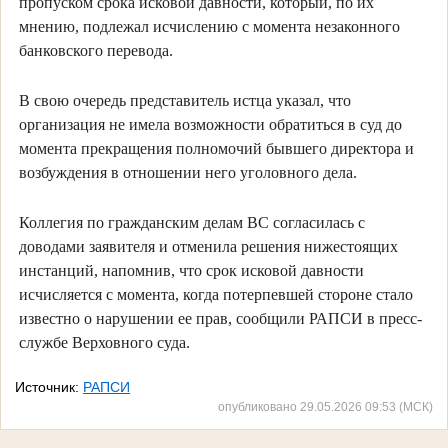
пропуском срока исковой давности, который, по их
мнению, подлежал исчислению с момента незаконного
банковского перевода.
В свою очередь представитель истца указал, что
организация не имела возможности обратиться в суд до
момента прекращения полномочий бывшего директора и
возбуждения в отношении него уголовного дела.
Коллегия по гражданским делам ВС согласилась с
доводами заявителя и отменила решения нижестоящих
инстанций, напомнив, что срок исковой давности
исчисляется с момента, когда потерпевшей стороне стало
известно о нарушении ее прав, сообщили РАПСИ в пресс-
службе Верховного суда.
Источник:
РАПСИ
опубликовано 29.05.2026 09:53 (МСК)