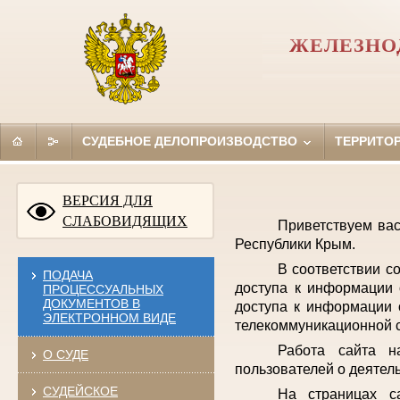
ЖЕЛЕЗНО
СУДЕБНОЕ ДЕЛОПРОИЗВОДСТВО
ТЕРРИТО
ВЕРСИЯ ДЛЯ
СЛАБОВИДЯЩИХ
Приветствуем ва
Республики Крым.
В соответствии с
ПОДАЧА
доступа к информации 
ПРОЦЕССУАЛЬНЫХ
ДОКУМЕНТОВ В
доступа к информации 
ЭЛЕКТРОННОМ ВИДЕ
телекоммуникационной с
Работа сайта н
О СУДЕ
пользователей о деятел
СУДЕЙСКОЕ
На страницах с