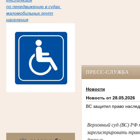
Инструкция
по передвижению в судах
маломобильных групп
населения
ПРЕСС-СЛУЖБА
Новости
Новость от 28.05.2026
ВС защитил право наслед
Верховный суд (ВС) РФ 
зарегистрировать тран
данных.