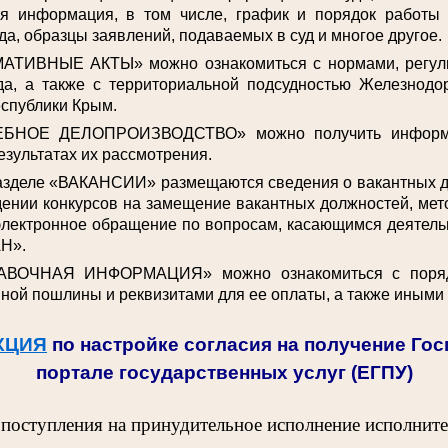
ая информация, в том числе, график и порядок работы
да, образцы заявлений, подаваемых в суд и многое другое.
АТИВНЫЕ АКТЫ» можно ознакомиться с нормами, регул
да, а также с территориальной подсудностью Железнодо
спублики Крым.
ЕБНОЕ ДЕЛОПРОИЗВОДСТВО» можно получить информа
езультатах их рассмотрения.
разделе «ВАКАНСИИ» размещаются сведения о вакантных 
ении конкурсов на замещение вакантных должностей, мет
электронное обращение по вопросам, касающимся деятельн
Н».
АВОЧНАЯ ИНФОРМАЦИЯ» можно ознакомиться с поряд
ной пошлины и реквизитами для ее оплаты, а также иными
КЦИЯ
по настройке согласия на получение Го
портале государственных услуг (ЕГПУ)
 поступления на принудительное исполнение исполнит