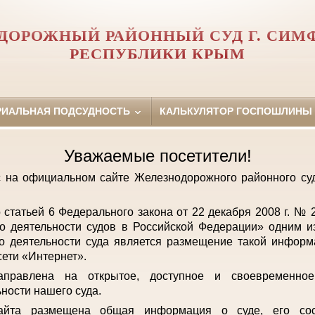
ДОРОЖНЫЙ РАЙОННЫЙ СУД Г. СИМ
РЕСПУБЛИКИ КРЫМ
РИАЛЬНАЯ ПОДСУДНОСТЬ
КАЛЬКУЛЯТОР ГОСПОШЛИНЫ
Уважаемые посетители!
с на официальном сайте Железнодорожного районного с
о статьей 6 Федерального закона от 22 декабря 2008 г. №
о деятельности судов в Российской Федерации» одним и
о деятельности суда является размещение такой инфор
ети «Интернет».
аправлена на открытое, доступное и своевременно
ьности нашего суда.
айта размещена общая информация о суде, его сост