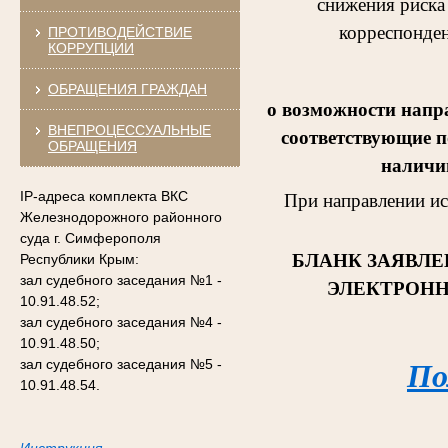
снижения риска
корреспонден
ПРОТИВОДЕЙСТВИЕ
КОРРУПЦИИ
ОБРАЩЕНИЯ ГРАЖДАН
о возможности напр
ВНЕПРОЦЕССУАЛЬНЫЕ
соответствующие п
ОБРАЩЕНИЯ
наличии
IP-адреса комплекта ВКС
При направлении и
Железнодорожного районного
суда г. Симферополя
БЛАНК ЗАЯВЛЕ
Республики Крым:
зал судебного заседания №1 -
ЭЛЕКТРОНН
10.91.48.52;
зал судебного заседания №4 -
10.91.48.50;
зал судебного заседания №5 -
По
10.91.48.54.