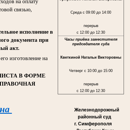
ходов на оплату
товой связью,
Среда с 09:00 до 14:00
перерыв
ельное исполнение в
с 12:00 до 12:30
ного документа при
Часы приёма заместителя
председателя суда
ный акт.
Кветкиной Натальи Викторовны
его изготовление на
Четверг с 10:00 до 15:00
ЛИСТА В ФОРМЕ
СПРАВОЧНАЯ
перерыв
с 12:00 до 12:30
 на
Железнодорожный
районный суд
г. Симферополя