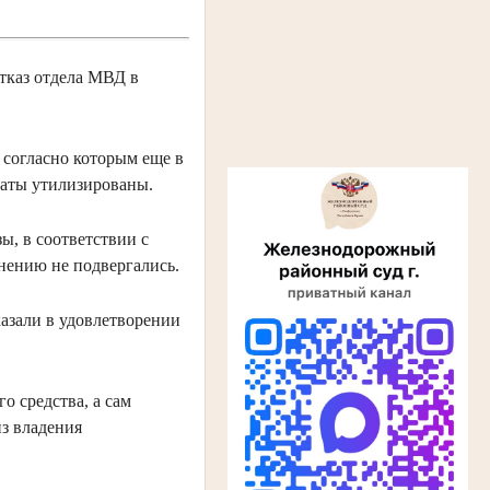
отказ отдела МВД в
 согласно которым еще в
гаты утилизированы.
ы, в соответствии с
нению не подвергались.
азали в удовлетворении
о средства, а сам
з владения