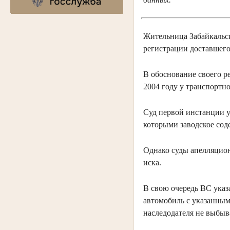
Жительница Забайкальск
регистрации доставшего
В обоснование своего р
2004 году у транспортн
Суд первой инстанции у
которыми заводское сод
Однако суды апелляцион
иска.
В свою очередь ВС указа
автомобиль с указанным
наследодателя не выбыв