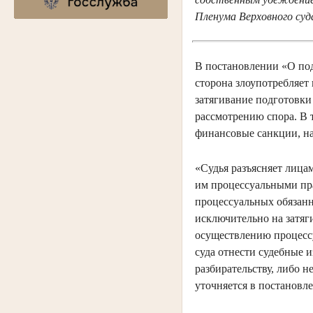
Пленума Верховного суд
В постановлении «О под
сторона злоупотребляет
затягивание подготовки
рассмотрению спора. В 
финансовые санкции, н
«Судья разъясняет лица
им процессуальными пр
процессуальных обязанн
исключительно на затяги
осуществлению процессу
суда отнести судебные 
разбирательству, либо 
уточняется в постановл