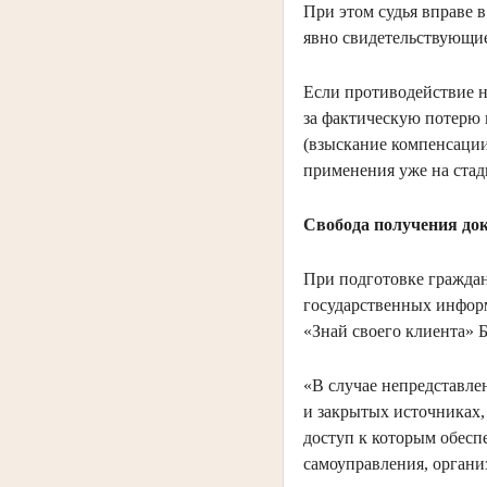
При этом судья вправе 
явно свидетельствующие
Если противодействие н
за фактическую потерю 
(взыскание компенсации
применения уже на стад
Свобода получения до
При подготовке граждан
государственных инфор
«Знай своего клиента» 
«В случае непредставле
и закрытых источниках,
доступ к которым обесп
самоуправления, орган