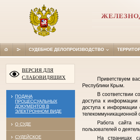
ЖЕЛЕЗНО
СУДЕБНОЕ ДЕЛОПРОИЗВОДСТВО
ТЕРРИТО
ВЕРСИЯ ДЛЯ
СЛАБОВИДЯЩИХ
Приветствуем ва
Республики Крым.
В соответствии с
ПОДАЧА
доступа к информации 
ПРОЦЕССУАЛЬНЫХ
ДОКУМЕНТОВ В
доступа к информации 
ЭЛЕКТРОННОМ ВИДЕ
телекоммуникационной с
Работа сайта н
О СУДЕ
пользователей о деятел
СУДЕЙСКОЕ
На страницах с