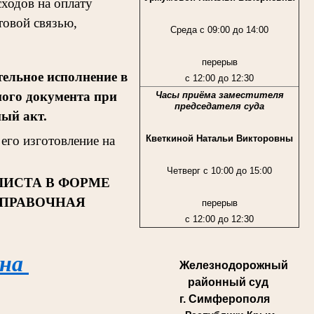
ходов на оплату
товой связью,
Среда с 09:00 до 14:00
перерыв
ельное исполнение в
с 12:00 до 12:30
ного документа при
Часы приёма заместителя
председателя суда
ный акт.
Кветкиной Натальи Викторовны
его изготовление на
Четверг с 10:00 до 15:00
ЛИСТА В ФОРМЕ
СПРАВОЧНАЯ
перерыв
с 12:00 до 12:30
 на
Железнодорожный
районный суд
г. Симферополя