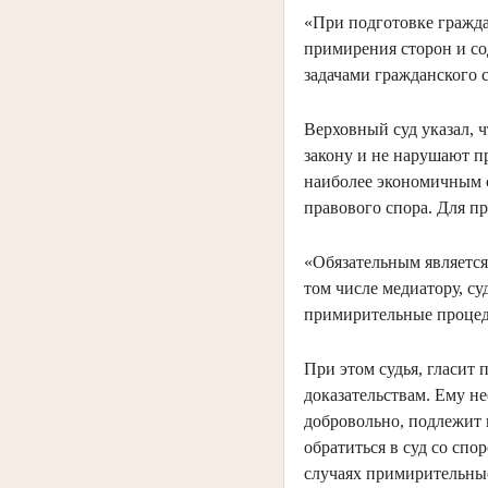
«При подготовке гражда
примирения сторон и со
задачами гражданского 
Верховный суд указал, 
закону и не нарушают п
наиболее экономичным с
правового спора. Для п
«Обязательным является 
том числе медиатору, с
примирительные процед
При этом судья, гласит 
доказательствам. Ему н
добровольно, подлежит 
обратиться в суд со спо
случаях примирительные