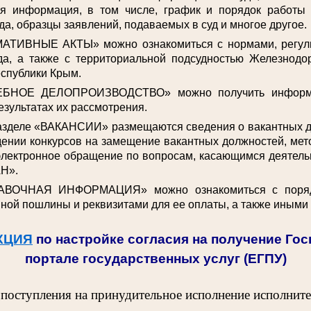
ая информация, в том числе, график и порядок работы
да, образцы заявлений, подаваемых в суд и многое другое.
АТИВНЫЕ АКТЫ» можно ознакомиться с нормами, регул
да, а также с территориальной подсудностью Железнодо
спублики Крым.
ЕБНОЕ ДЕЛОПРОИЗВОДСТВО» можно получить информа
езультатах их рассмотрения.
разделе «ВАКАНСИИ» размещаются сведения о вакантных 
ении конкурсов на замещение вакантных должностей, мет
электронное обращение по вопросам, касающимся деятельн
Н».
АВОЧНАЯ ИНФОРМАЦИЯ» можно ознакомиться с поряд
ной пошлины и реквизитами для ее оплаты, а также иными
КЦИЯ
по настройке согласия на получение Го
портале государственных услуг (ЕГПУ)
 поступления на принудительное исполнение исполнит