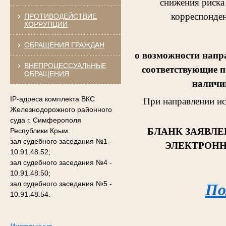
снижения риска
корреспонден
ПРОТИВОДЕЙСТВИЕ
КОРРУПЦИИ
ОБРАЩЕНИЯ ГРАЖДАН
о возможности напр
ВНЕПРОЦЕССУАЛЬНЫЕ
соответствующие п
ОБРАЩЕНИЯ
наличии
IP-адреса комплекта ВКС
При направлении и
Железнодорожного районного
суда г. Симферополя
БЛАНК ЗАЯВЛЕ
Республики Крым:
зал судебного заседания №1 -
ЭЛЕКТРОНН
10.91.48.52;
зал судебного заседания №4 -
10.91.48.50;
зал судебного заседания №5 -
По
10.91.48.54.