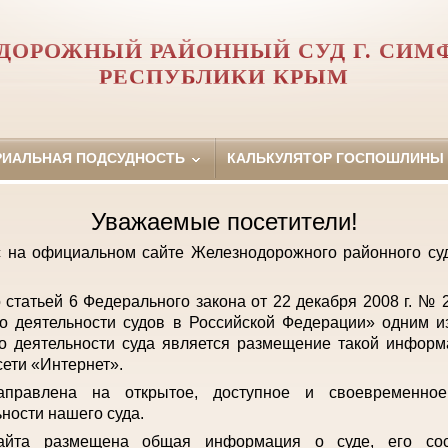
ДОРОЖНЫЙ РАЙОННЫЙ СУД Г. СИМ
РЕСПУБЛИКИ КРЫМ
РИАЛЬНАЯ ПОДСУДНОСТЬ
КАЛЬКУЛЯТОР ГОСПОШЛИНЫ
Уважаемые посетители!
с на официальном сайте Железнодорожного районного с
о статьей 6 Федерального закона от 22 декабря 2008 г. №
о деятельности судов в Российской Федерации» одним и
о деятельности суда является размещение такой инфор
ети «Интернет».
аправлена на открытое, доступное и своевременно
ьности нашего суда.
айта размещена общая информация о суде, его сост