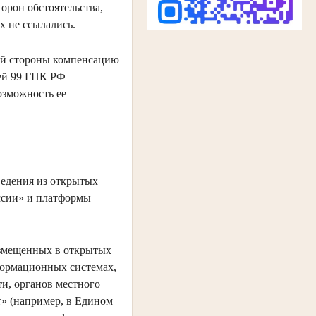
орон обстоятельства,
х не ссылались.
ной стороны компенсацию
ьей 99 ГПК РФ
озможность ее
ведения из открытых
ссии» и платформы
азмещенных в открытых
формационных системах,
ти, органов местного
» (например, в Едином