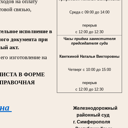
ходов на оплату
товой связью,
Среда с 09:00 до 14:00
перерыв
ельное исполнение в
с 12:00 до 12:30
ного документа при
Часы приёма заместителя
председателя суда
ный акт.
Кветкиной Натальи Викторовны
его изготовление на
Четверг с 10:00 до 15:00
ЛИСТА В ФОРМЕ
СПРАВОЧНАЯ
перерыв
с 12:00 до 12:30
 на
Железнодорожный
районный суд
г. Симферополя