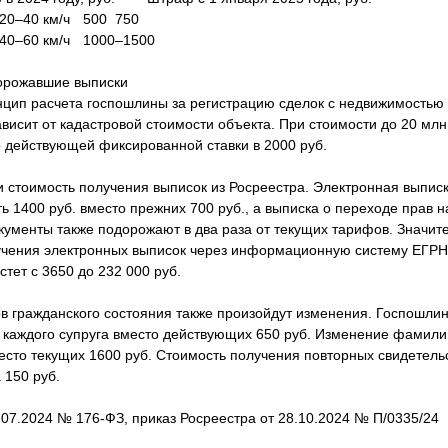
20–40 км/ч
500
750
40–60 км/ч
1000–1500
орожавшие выписки
нцип расчета госпошлины за регистрацию сделок с недвижимостью 
висит от кадастровой стоимости объекта. При стоимости до 20 млн
о действующей фиксированной ставки в 2000 руб.
и стоимость получения выписок из Росреестра. Электронная выписк
ь 1400 руб. вместо прежних 700 руб., а выписка о переходе прав н
кументы также подорожают в два раза от текущих тарифов. Значит
учения электронных выписок через информационную систему ЕГРН:
стет с 3650 до 232 000 руб.
ов гражданского состояния также произойдут изменения. Госпошли
с каждого супруга вместо действующих 650 руб. Изменение фамили
место текущих 1600 руб. Стоимость получения повторных свидетель
 150 руб.
07.2024 № 176-ФЗ, приказ Росреестра от 28.10.2024 № П/0335/24