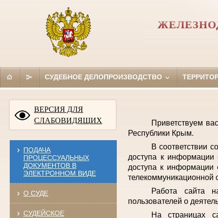
ЖЕЛЕЗНО
СУДЕБНОЕ ДЕЛОПРОИЗВОДСТВО
ТЕРРИТО
ВЕРСИЯ ДЛЯ
СЛАБОВИДЯЩИХ
Приветствуем ва
Республики Крым.
В соответствии с
ПОДАЧА
доступа к информации 
ПРОЦЕССУАЛЬНЫХ
ДОКУМЕНТОВ В
доступа к информации 
ЭЛЕКТРОННОМ ВИДЕ
телекоммуникационной с
Работа сайта н
О СУДЕ
пользователей о деятел
СУДЕЙСКОЕ
На страницах с