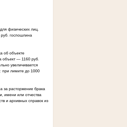
для физических лиц.
 руб. госпошлина
а об объекте
а объект — 1160 руб.
ельно увеличивается
 при лимите до 1000
на за расторжение брака
и, имени или отчества
ств и архивных справок из