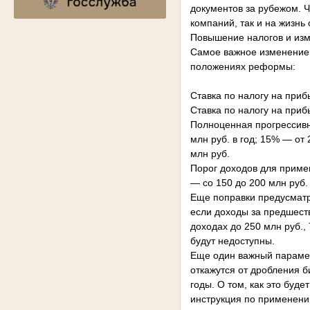
документов за рубежом. 
компаний, так и на жизнь
Повышение налогов и изме
Самое важное изменение,
положениях реформы:
Ставка по налогу на приб
Ставка по налогу на приб
Полноценная прогрессивн
млн руб. в год; 15% — от 
млн руб.
Порог доходов для примен
— со 150 до 200 млн руб
Еще поправки предусматр
если доходы за предшест
доходах до 250 млн руб.
будут недоступны.
Еще один важный параме
откажутся от дробления б
годы. О том, как это буд
инструкция по применени