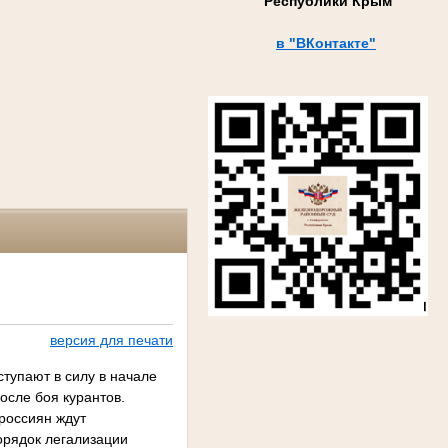
Республики Крым
в "ВКонтакте"
версия для печати
тупают в силу в начале
осле боя курантов.
россиян ждут
рядок легализации