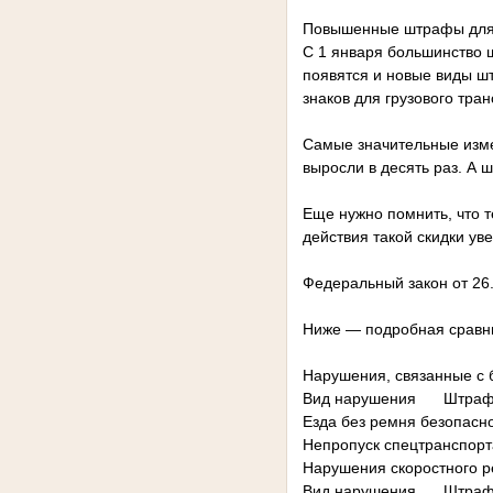
Повышенные штрафы для
С 1 января большинство 
появятся и новые виды ш
знаков для грузового тран
Самые значительные изме
выросли в десять раз. А 
Еще нужно помнить, что т
действия такой скидки уве
Федеральный закон от 26
Ниже — подробная сравни
Нарушения, связанные с 
Вид нарушения
Штраф 
Езда без ремня безопасн
Непропуск спецтранспорт
Нарушения скоростного 
Вид нарушения
Штраф 