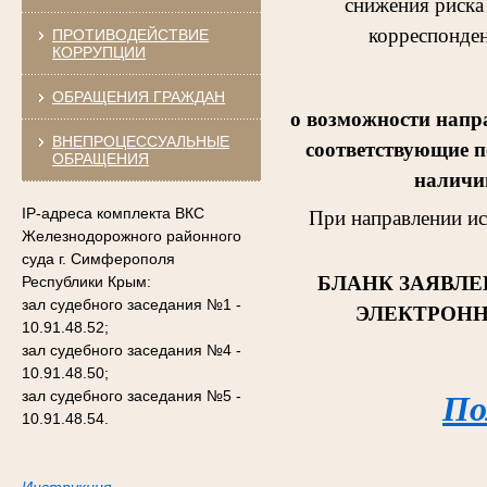
снижения риска
корреспонден
ПРОТИВОДЕЙСТВИЕ
КОРРУПЦИИ
ОБРАЩЕНИЯ ГРАЖДАН
о возможности напр
ВНЕПРОЦЕССУАЛЬНЫЕ
соответствующие п
ОБРАЩЕНИЯ
наличии
IP-адреса комплекта ВКС
При направлении и
Железнодорожного районного
суда г. Симферополя
БЛАНК ЗАЯВЛЕ
Республики Крым:
зал судебного заседания №1 -
ЭЛЕКТРОНН
10.91.48.52;
зал судебного заседания №4 -
10.91.48.50;
зал судебного заседания №5 -
По
10.91.48.54.