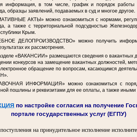
ая информация, в том числе, график и порядок работы
да, образцы заявлений, подаваемых в суд и многое другое.
АТИВНЫЕ АКТЫ» можно ознакомиться с нормами, регул
да, а также с территориальной подсудностью Железнодо
спублики Крым.
ЕБНОЕ ДЕЛОПРОИЗВОДСТВО» можно получить информа
езультатах их рассмотрения.
разделе «ВАКАНСИИ» размещаются сведения о вакантных 
ении конкурсов на замещение вакантных должностей, мет
электронное обращение по вопросам, касающимся деятельн
Н».
АВОЧНАЯ ИНФОРМАЦИЯ» можно ознакомиться с поряд
ной пошлины и реквизитами для ее оплаты, а также иными
КЦИЯ
по настройке согласия на получение Го
портале государственных услуг (ЕГПУ)
 поступления на принудительное исполнение исполнит