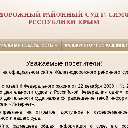
ДОРОЖНЫЙ РАЙОННЫЙ СУД Г. СИМ
РЕСПУБЛИКИ КРЫМ
РИАЛЬНАЯ ПОДСУДНОСТЬ
КАЛЬКУЛЯТОР ГОСПОШЛИНЫ
Уважаемые посетители!
с на официальном сайте Железнодорожного районного с
о статьей 6 Федерального закона от 22 декабря 2008 г. №
о деятельности судов в Российской Федерации» одним и
о деятельности суда является размещение такой инфор
ети «Интернет».
аправлена на открытое, доступное и своевременно
ьности нашего суда.
айта размещена общая информация о суде, его сост