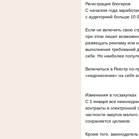
Регистрация блогеров
С началом года заработа
с аудиторией больше 10 0
Если не включить свою ст
при этом лишит возможно
размещать рекламу или ин
выполнения требований д
себе. Но наиболее популя
Включиться в Реестр по-
«недонесение» на себя ка
Изменения в госзакупках
С 1 января все неконкур
контракты в электронной 
частности закупок малог
сохраняется целиком.
Кроме того, законодатель