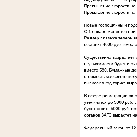
Превышение скорости на 
Превышение скорости на 
Новые госпошлины и под
С 1 января меняется при
Размер платежа теперь за
составит 4000 руб. вмест
Существенно возрастает 
недвижимости будет стоит
вместо 580. Бумажные до
стоимость массового пол
выписок в год тариф выра
В сфере регистрации акт
увеличится до 5000 руб. 
будет стоить 5000 руб. в
органов ЗАГС вырастет на
Федеральный закон от 12.