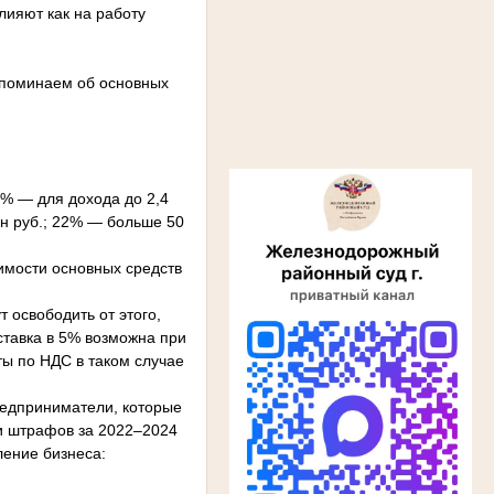
лияют как на работу
апоминаем об основных
% — для дохода до 2,4
млн руб.; 22% — больше 50
оимости основных средств
 освободить от этого,
тавка в 5% возможна при
ы по НДС в таком случае
едприниматели, которые
 и штрафов за 2022–2024
ление бизнеса: