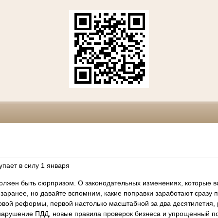
упает в силу 1 января
олжен быть сюрпризом. О законодательных изменениях, которые вс
 заранее, но давайте вспомним, какие поправки заработают сразу п
вой реформы, первой настолько масштабной за два десятилетия, 
арушение ПДД, новые правила проверок бизнеса и упрощенный по