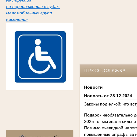
Инструкция
по передвижению в судах
маломобильных групп
населения
ПРЕСС-СЛУЖБА
Новости
Новость от 28.12.2024
Законы под елкой: что вст
Подарок необязательно д
2025-го, мы знали сильно
Помимо очевидной налого
повышенные штрафы за н