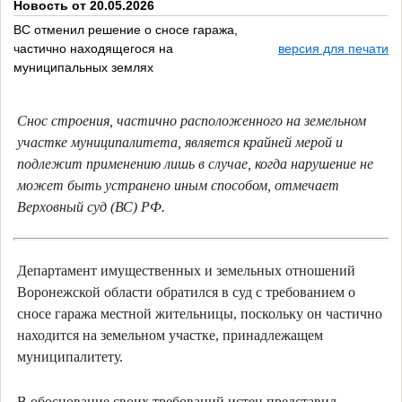
Новость от 20.05.2026
ВС отменил решение о сносе гаража,
частично находящегося на
версия для печати
муниципальных землях
Снос строения, частично расположенного на земельном
участке муниципалитета, является крайней мерой и
подлежит применению лишь в случае, когда нарушение не
может быть устранено иным способом, отмечает
Верховный суд (ВС) РФ.
Департамент имущественных и земельных отношений
Воронежской области обратился в суд с требованием о
сносе гаража местной жительницы, поскольку он частично
находится на земельном участке, принадлежащем
муниципалитету.
В обоснование своих требований истец представил