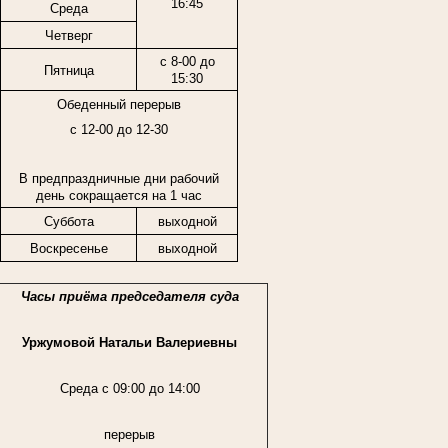
16:45
Среда
Четверг
с 8-00 до
Пятница
15:30
Обеденный перерыв
с 12-00 до 12-30
В предпраздничные дни рабочий
день сокращается на 1 час
Суббота
выходной
Воскресенье
выходной
Часы приёма председателя суда
Уржумовой Натальи Валериевны
Среда с 09:00 до 14:00
перерыв