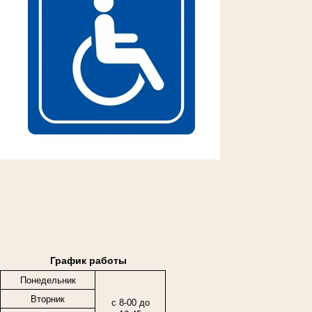
График работы
Понедельник
Вторник
с 8-00 до