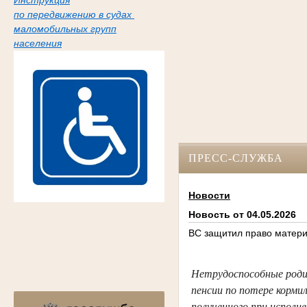
Инструкция
по передвижению в судах
маломобильных групп
населения
ПРЕСС-СЛУЖБА
Новости
Новость от 04.05.2026
ВС защитил право матери
Нетрудоспособные роди
пенсии по потере кормил
полученного при исполн