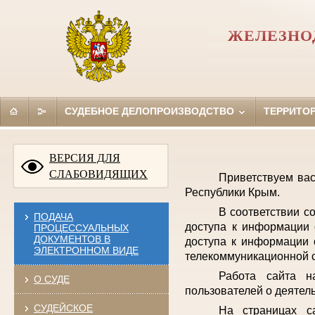
ЖЕЛЕЗНО
СУДЕБНОЕ ДЕЛОПРОИЗВОДСТВО
ТЕРРИТО
ВЕРСИЯ ДЛЯ
СЛАБОВИДЯЩИХ
Приветствуем ва
Республики Крым.
В соответствии с
ПОДАЧА
доступа к информации 
ПРОЦЕССУАЛЬНЫХ
ДОКУМЕНТОВ В
доступа к информации 
ЭЛЕКТРОННОМ ВИДЕ
телекоммуникационной с
Работа сайта н
О СУДЕ
пользователей о деятел
СУДЕЙСКОЕ
На страницах с