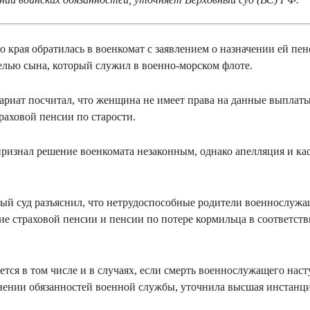
 края обратилась в военкомат с заявлением о назначении ей пен
белью сына, который служил в военно-морском флоте.
риат посчитал, что женщина не имеет права на данные выплаты
раховой пенсии по старости.
ризнал решение военкомата незаконным, однако апелляция и ка
ый суд разъяснил, что нетрудоспособные родители военнослуж
е страховой пенсии и пенсии по потере кормильца в соответств
тся в том числе и в случаях, если смерть военнослужащего наст
нении обязанностей военной службы, уточнила высшая инстанци