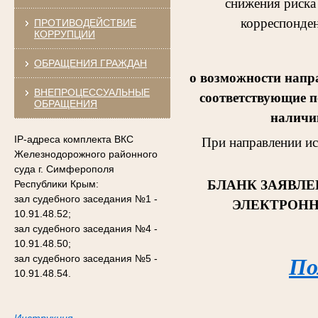
снижения риска
корреспонден
ПРОТИВОДЕЙСТВИЕ
КОРРУПЦИИ
ОБРАЩЕНИЯ ГРАЖДАН
о возможности напр
ВНЕПРОЦЕССУАЛЬНЫЕ
соответствующие п
ОБРАЩЕНИЯ
наличии
IP-адреса комплекта ВКС
При направлении и
Железнодорожного районного
суда г. Симферополя
БЛАНК ЗАЯВЛЕ
Республики Крым:
зал судебного заседания №1 -
ЭЛЕКТРОНН
10.91.48.52;
зал судебного заседания №4 -
10.91.48.50;
зал судебного заседания №5 -
По
10.91.48.54.