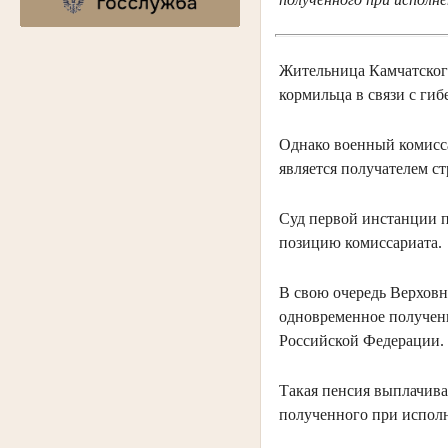
Жительница Камчатского
кормильца в связи с ги
Однако военный комисса
является получателем ст
Суд первой инстанции п
позицию комиссариата.
В свою очередь Верховн
одновременное получени
Российской Федерации.
Такая пенсия выплачивае
полученного при испол