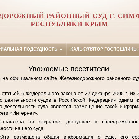
ДОРОЖНЫЙ РАЙОННЫЙ СУД Г. СИМ
РЕСПУБЛИКИ КРЫМ
РИАЛЬНАЯ ПОДСУДНОСТЬ
КАЛЬКУЛЯТОР ГОСПОШЛИНЫ
Уважаемые посетители!
с на официальном сайте Железнодорожного районного с
о статьей 6 Федерального закона от 22 декабря 2008 г. №
о деятельности судов в Российской Федерации» одним и
о деятельности суда является размещение такой инфор
ети «Интернет».
аправлена на открытое, доступное и своевременно
ьности нашего суда.
айта размещена общая информация о суде, его сост