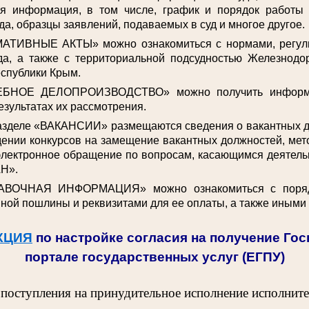
ая информация, в том числе, график и порядок работы
да, образцы заявлений, подаваемых в суд и многое другое.
АТИВНЫЕ АКТЫ» можно ознакомиться с нормами, регул
да, а также с территориальной подсудностью Железнодо
спублики Крым.
ЕБНОЕ ДЕЛОПРОИЗВОДСТВО» можно получить информа
езультатах их рассмотрения.
разделе «ВАКАНСИИ» размещаются сведения о вакантных 
ении конкурсов на замещение вакантных должностей, мет
электронное обращение по вопросам, касающимся деятельн
Н».
АВОЧНАЯ ИНФОРМАЦИЯ» можно ознакомиться с поряд
ной пошлины и реквизитами для ее оплаты, а также иными
КЦИЯ
по настройке согласия на получение Го
портале государственных услуг (ЕГПУ)
 поступления на принудительное исполнение исполнит