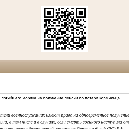
 погибшего моряка на получение пенсии по потери кормильца
тели военнослужащих имеют право на одновременное получение
ьца, в том числе и в случаях, если смерть военного наступила от
ении воинских обязанностей, уточняет Верховный суд (ВС) РФ.