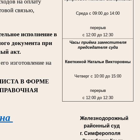
ходов на оплату
товой связью,
Среда с 09:00 до 14:00
перерыв
ельное исполнение в
с 12:00 до 12:30
ного документа при
Часы приёма заместителя
председателя суда
ный акт.
Кветкиной Натальи Викторовны
его изготовление на
Четверг с 10:00 до 15:00
ЛИСТА В ФОРМЕ
СПРАВОЧНАЯ
перерыв
с 12:00 до 12:30
 на
Железнодорожный
районный суд
г. Симферополя