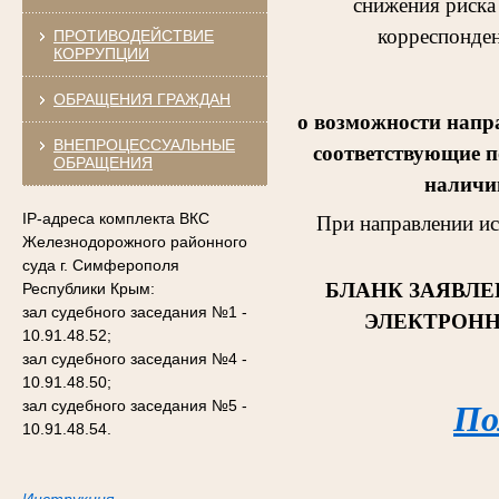
снижения риска
корреспонден
ПРОТИВОДЕЙСТВИЕ
КОРРУПЦИИ
ОБРАЩЕНИЯ ГРАЖДАН
о возможности напр
ВНЕПРОЦЕССУАЛЬНЫЕ
соответствующие п
ОБРАЩЕНИЯ
наличии
IP-адреса комплекта ВКС
При направлении и
Железнодорожного районного
суда г. Симферополя
БЛАНК ЗАЯВЛЕ
Республики Крым:
зал судебного заседания №1 -
ЭЛЕКТРОНН
10.91.48.52;
зал судебного заседания №4 -
10.91.48.50;
зал судебного заседания №5 -
По
10.91.48.54.