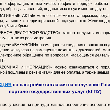
ая информация, в том числе, график и порядок работы
да, образцы заявлений, подаваемых в суд и многое другое.
АТИВНЫЕ АКТЫ» можно ознакомиться с нормами, регул
да, а также с территориальной подсудностью Железнодо
спублики Крым.
ЕБНОЕ ДЕЛОПРОИЗВОДСТВО» можно получить информа
езультатах их рассмотрения.
разделе «ВАКАНСИИ» размещаются сведения о вакантных 
ении конкурсов на замещение вакантных должностей, мет
электронное обращение по вопросам, касающимся деятельн
Н».
АВОЧНАЯ ИНФОРМАЦИЯ» можно ознакомиться с поряд
ной пошлины и реквизитами для ее оплаты, а также иными
КЦИЯ
по настройке согласия на получение Го
портале государственных услуг (ЕГПУ)
 поступления на принудительное исполнение исполнит