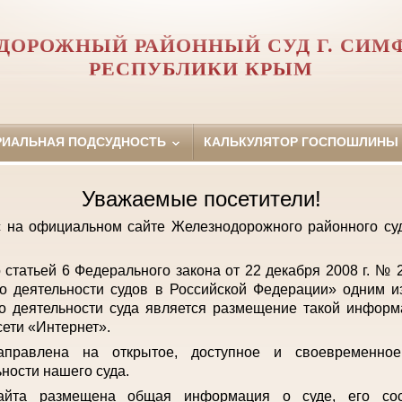
ДОРОЖНЫЙ РАЙОННЫЙ СУД Г. СИМ
РЕСПУБЛИКИ КРЫМ
РИАЛЬНАЯ ПОДСУДНОСТЬ
КАЛЬКУЛЯТОР ГОСПОШЛИНЫ
Уважаемые посетители!
с на официальном сайте Железнодорожного районного с
о статьей 6 Федерального закона от 22 декабря 2008 г. №
о деятельности судов в Российской Федерации» одним и
о деятельности суда является размещение такой инфор
ети «Интернет».
аправлена на открытое, доступное и своевременно
ьности нашего суда.
айта размещена общая информация о суде, его сост