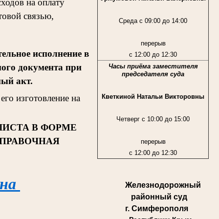
ходов на оплату
товой связью,
Среда с 09:00 до 14:00
перерыв
ельное исполнение в
с 12:00 до 12:30
ного документа при
Часы приёма заместителя
председателя суда
ный акт.
Кветкиной Натальи Викторовны
его изготовление на
Четверг с 10:00 до 15:00
ЛИСТА В ФОРМЕ
СПРАВОЧНАЯ
перерыв
с 12:00 до 12:30
 на
Железнодорожный
районный суд
г. Симферополя