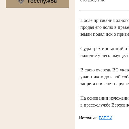
После признания одног
продал его долю в прав
земли подал иск о приз
Суды трех инстанций отк
наличие у него имущест
В свою очередь ВС указ
участником долевой соб
запрета и влечет наруш
На основании изложенн
в пресс-службе Верховн
Источник:
РАПСИ