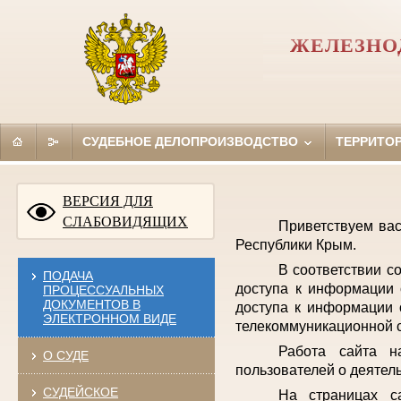
ЖЕЛЕЗНО
СУДЕБНОЕ ДЕЛОПРОИЗВОДСТВО
ТЕРРИТО
ВЕРСИЯ ДЛЯ
СЛАБОВИДЯЩИХ
Приветствуем ва
Республики Крым.
В соответствии с
ПОДАЧА
доступа к информации 
ПРОЦЕССУАЛЬНЫХ
ДОКУМЕНТОВ В
доступа к информации 
ЭЛЕКТРОННОМ ВИДЕ
телекоммуникационной с
Работа сайта н
О СУДЕ
пользователей о деятел
СУДЕЙСКОЕ
На страницах с