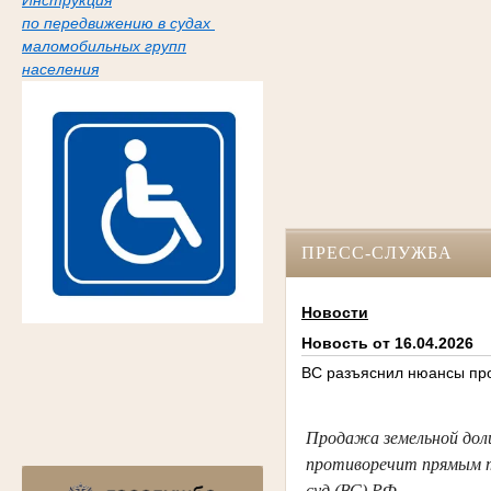
Инструкция
по передвижению в судах
маломобильных групп
населения
ПРЕСС-СЛУЖБА
Новости
Новость от 16.04.2026
ВС разъяснил нюансы про
Продажа земельной доли
противоречит прямым т
суд (ВС) РФ.