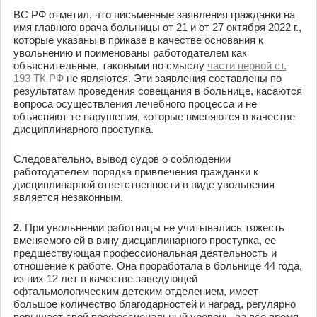
ВС РФ отметил, что письменные заявления гражданки на
имя главного врача больницы от 21 и от 27 октября 2022 г.,
которые указаны в приказе в качестве основания к
увольнению и поименованы работодателем как
объяснительные, таковыми по смыслу
части первой ст.
193 ТК РФ
не являются. Эти заявления составлены по
результатам проведения совещания в больнице, касаются
вопроса осуществления лечебного процесса и не
объясняют те нарушения, которые вменяются в качестве
дисциплинарного проступка.
Следовательно, вывод судов о соблюдении
работодателем порядка привлечения гражданки к
дисциплинарной ответственности в виде увольнения
является незаконным.
2.
При увольнении работницы не учитывались тяжесть
вменяемого ей в вину дисциплинарного проступка, ее
предшествующая профессиональная деятельность и
отношение к работе. Она проработала в больнице 44 года,
из них 12 лет в качестве заведующей
офтальмологическим детским отделением, имеет
большое количество благодарностей и наград, регулярно
повышает свой профессиональный уровень, за все время