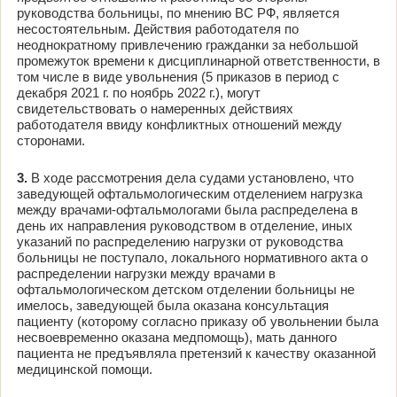
руководства больницы, по мнению ВС РФ, является
несостоятельным. Действия работодателя по
неоднократному привлечению гражданки за небольшой
промежуток времени к дисциплинарной ответственности, в
том числе в виде увольнения (5 приказов в период с
декабря 2021 г. по ноябрь 2022 г.), могут
свидетельствовать о намеренных действиях
работодателя ввиду конфликтных отношений между
сторонами.
3.
В ходе рассмотрения дела судами установлено, что
заведующей офтальмологическим отделением нагрузка
между врачами-офтальмологами была распределена в
день их направления руководством в отделение, иных
указаний по распределению нагрузки от руководства
больницы не поступало, локального нормативного акта о
распределении нагрузки между врачами в
офтальмологическом детском отделении больницы не
имелось, заведующей была оказана консультация
пациенту (которому согласно приказу об увольнении была
несвоевременно оказана медпомощь), мать данного
пациента не предъявляла претензий к качеству оказанной
медицинской помощи.