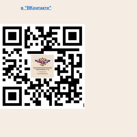
в "ВКонтакте"