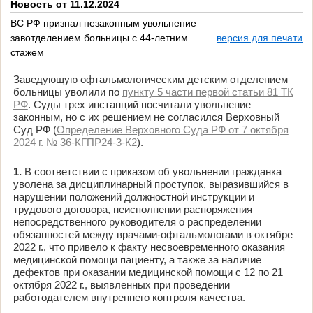
Новость от 11.12.2024
ВС РФ признал незаконным увольнение
завотделением больницы с 44-летним
версия для печати
стажем
Заведующую офтальмологическим детским отделением
больницы уволили по
пункту 5 части первой статьи 81 ТК
РФ
. Суды трех инстанций посчитали увольнение
законным, но с их решением не согласился Верховный
Суд РФ (
Определение Верховного Суда РФ от 7 октября
2024 г. № 36-КГПР24-3-К2
).
1.
В соответствии с приказом об увольнении гражданка
уволена за дисциплинарный проступок, выразившийся в
нарушении положений должностной инструкции и
трудового договора, неисполнении распоряжения
непосредственного руководителя о распределении
обязанностей между врачами-офтальмологами в октябре
2022 г., что привело к факту несвоевременного оказания
медицинской помощи пациенту, а также за наличие
дефектов при оказании медицинской помощи с 12 по 21
октября 2022 г., выявленных при проведении
работодателем внутреннего контроля качества.