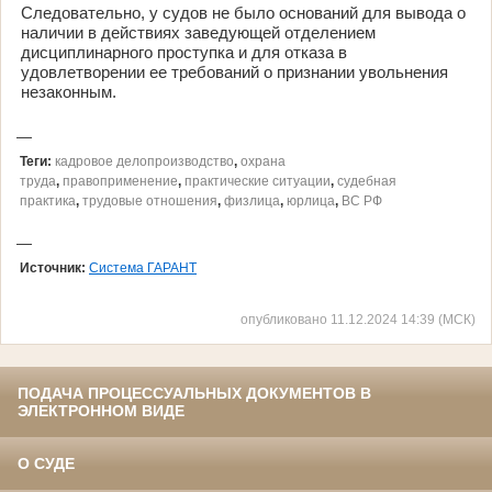
Следовательно, у судов не было оснований для вывода о
наличии в действиях заведующей отделением
дисциплинарного проступка и для отказа в
удовлетворении ее требований о признании увольнения
незаконным.
Теги:
кадровое делопроизводство
,
охрана
труда
,
правоприменение
,
практические ситуации
,
судебная
практика
,
трудовые отношения
,
физлица
,
юрлица
,
ВС РФ
Источник:
Система ГАРАНТ
опубликовано 11.12.2024 14:39 (МСК)
ПОДАЧА ПРОЦЕССУАЛЬНЫХ ДОКУМЕНТОВ В
ЭЛЕКТРОННОМ ВИДЕ
О СУДЕ