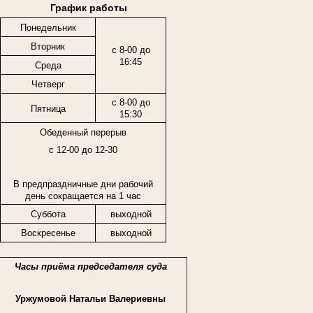
График работы
Понедельник
Вторник
с 8-00 до
16:45
Среда
Четверг
с 8-00 до
Пятница
15:30
Обеденный перерыв
с 12-00 до 12-30
В предпраздничные дни рабочий
день сокращается на 1 час
Суббота
выходной
Воскресенье
выходной
Часы приёма председателя суда
Уржумовой Натальи Валериевны