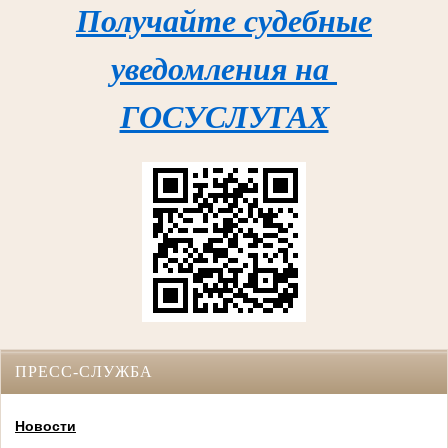
Получайте судебные
уведомления на
ГОСУСЛУГАХ
ПРЕСС-СЛУЖБА
Новости