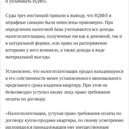
и уплачивать НДФЛ.
Суды трех инстанций пришли к выводу, что НДФЛ и
штрафные санкции были начислены правомерно. При
определении налоговой базы учитываются все доходы
налогоплательщика, полученные им как в денежной, так и
в натуральной формах, или право на распоряжение
которыми у него возникло, а также доходы в виде
материальной выгоды.
Установлено, что налогоплательщик продал находившуюся
в его собственности менее установленного минимального
предельного срока владения квартиру. При этом он
безвозмездно уступил иному лицу право требования
оплаты по договору.
«Налогоплательщик, уступая право требования оплаты по
договору купли-продажи квартиры, по своему усмотрению
распорядился принадлежащим ему имущественным