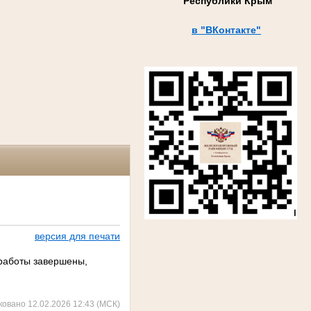
Республики Крым
в "ВКонтакте"
версия для печати
работы завершены,
ковано 12.02.2026 12:43 (МСК)