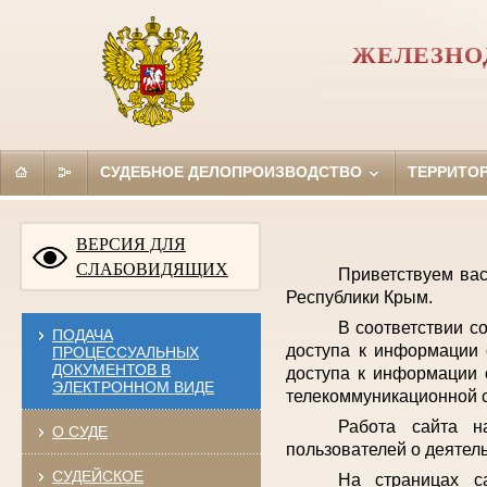
ЖЕЛЕЗНО
СУДЕБНОЕ ДЕЛОПРОИЗВОДСТВО
ТЕРРИТО
ВЕРСИЯ ДЛЯ
СЛАБОВИДЯЩИХ
Приветствуем ва
Республики Крым.
В соответствии с
ПОДАЧА
доступа к информации 
ПРОЦЕССУАЛЬНЫХ
ДОКУМЕНТОВ В
доступа к информации 
ЭЛЕКТРОННОМ ВИДЕ
телекоммуникационной с
Работа сайта н
О СУДЕ
пользователей о деятел
СУДЕЙСКОЕ
На страницах с