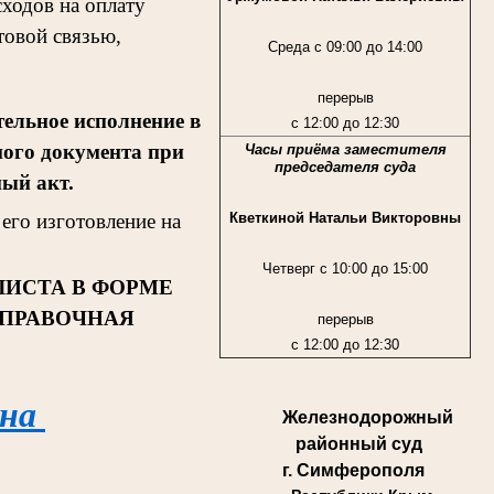
ходов на оплату
товой связью,
Среда с 09:00 до 14:00
перерыв
ельное исполнение в
с 12:00 до 12:30
ного документа при
Часы приёма заместителя
председателя суда
ный акт.
Кветкиной Натальи Викторовны
его изготовление на
Четверг с 10:00 до 15:00
ЛИСТА В ФОРМЕ
СПРАВОЧНАЯ
перерыв
с 12:00 до 12:30
 на
Железнодорожный
районный суд
г. Симферополя