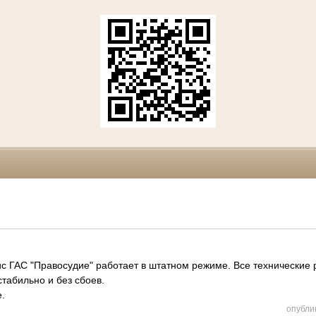
АС "Правосудие" работает в штатном режиме. Все технические 
табильно и без сбоев.
.
опубли