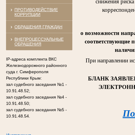
снижения риска
корреспонден
ПРОТИВОДЕЙСТВИЕ
КОРРУПЦИИ
ОБРАЩЕНИЯ ГРАЖДАН
о возможности напр
ВНЕПРОЦЕССУАЛЬНЫЕ
соответствующие п
ОБРАЩЕНИЯ
наличии
IP-адреса комплекта ВКС
При направлении и
Железнодорожного районного
суда г. Симферополя
БЛАНК ЗАЯВЛЕ
Республики Крым:
зал судебного заседания №1 -
ЭЛЕКТРОНН
10.91.48.52;
зал судебного заседания №4 -
10.91.48.50;
зал судебного заседания №5 -
По
10.91.48.54.