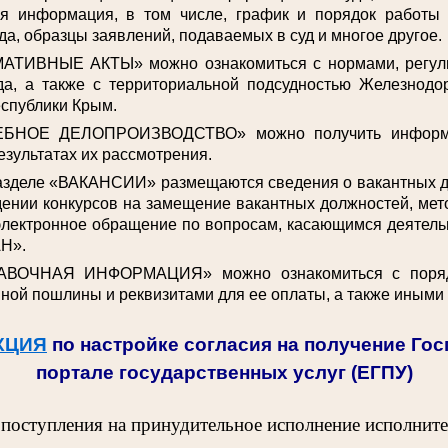
ая информация, в том числе, график и порядок работы
да, образцы заявлений, подаваемых в суд и многое другое.
АТИВНЫЕ АКТЫ» можно ознакомиться с нормами, регул
да, а также с территориальной подсудностью Железнодо
спублики Крым.
ЕБНОЕ ДЕЛОПРОИЗВОДСТВО» можно получить информа
езультатах их рассмотрения.
разделе «ВАКАНСИИ» размещаются сведения о вакантных 
ении конкурсов на замещение вакантных должностей, мет
электронное обращение по вопросам, касающимся деятельн
Н».
АВОЧНАЯ ИНФОРМАЦИЯ» можно ознакомиться с поряд
ной пошлины и реквизитами для ее оплаты, а также иными
КЦИЯ
по настройке согласия на получение Го
портале государственных услуг (ЕГПУ)
 поступления на принудительное исполнение исполнит