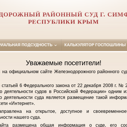
ДОРОЖНЫЙ РАЙОННЫЙ СУД Г. СИМ
РЕСПУБЛИКИ КРЫМ
РИАЛЬНАЯ ПОДСУДНОСТЬ
КАЛЬКУЛЯТОР ГОСПОШЛИНЫ
Уважаемые посетители!
с на официальном сайте Железнодорожного районного с
о статьей 6 Федерального закона от 22 декабря 2008 г. №
о деятельности судов в Российской Федерации» одним и
о деятельности суда является размещение такой инфор
ети «Интернет».
аправлена на открытое, доступное и своевременно
ьности нашего суда.
айта размещена общая информация о суде, его сост