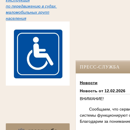
Инструкция
по передвижению в судах
маломобильных групп
населения
ПРЕСС-СЛУЖБА
Новости
Новость от 12.02.2026
ВНИМАНИЕ!
Сообщаем, что сервис Г
системы функционируют с
Благодарим за понимание