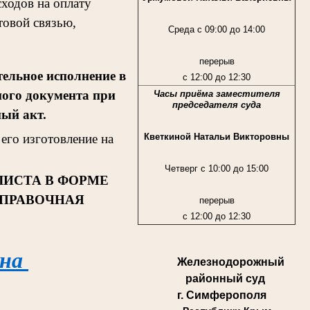
ходов на оплату
товой связью,
Среда с 09:00 до 14:00
перерыв
ельное исполнение в
с 12:00 до 12:30
ного документа при
Часы приёма заместителя
председателя суда
ный акт.
Кветкиной Натальи Викторовны
его изготовление на
Четверг с 10:00 до 15:00
ЛИСТА В ФОРМЕ
СПРАВОЧНАЯ
перерыв
с 12:00 до 12:30
 на
Железнодорожный
районный суд
г. Симферополя