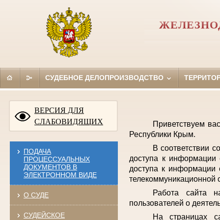
ЖЕЛЕЗНО
СУДЕБНОЕ ДЕЛОПРОИЗВОДСТВО
ТЕРРИТО
ВЕРСИЯ ДЛЯ
СЛАБОВИДЯЩИХ
Приветствуем ва
Республики Крым.
В соответствии с
ПОДАЧА
доступа к информации 
ПРОЦЕССУАЛЬНЫХ
ДОКУМЕНТОВ В
доступа к информации 
ЭЛЕКТРОННОМ ВИДЕ
телекоммуникационной с
Работа сайта н
О СУДЕ
пользователей о деятел
СУДЕЙСКОЕ
На страницах с