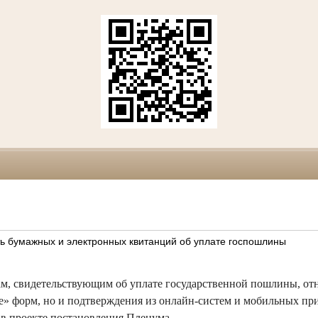
ь бумажных и электронных квитанций об уплате госпошлины
, свидетельствующим об уплате государственной пошлины, отн
» форм, но и подтверждения из онлайн-систем и мобильных пр
в проекте постановления Пленума.