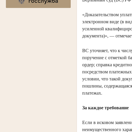
«Доказательством уплат
электронном виде (в ви
усиленной квалифициро
документа)», — отмечае
ВС уточняет, что к числ
поручение с отметкой б
ордер; справка кредитн
посредством платежных
условии, что такой док
пошлины, содержащаяся
платежах.
За каждое требование
Если в исковом заявлен
неимущественного харак