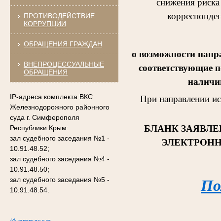
снижения риска
корреспонден
ПРОТИВОДЕЙСТВИЕ
КОРРУПЦИИ
ОБРАЩЕНИЯ ГРАЖДАН
о возможности напр
ВНЕПРОЦЕССУАЛЬНЫЕ
соответствующие п
ОБРАЩЕНИЯ
наличии
IP-адреса комплекта ВКС
При направлении и
Железнодорожного районного
суда г. Симферополя
БЛАНК ЗАЯВЛЕ
Республики Крым:
зал судебного заседания №1 -
ЭЛЕКТРОНН
10.91.48.52;
зал судебного заседания №4 -
10.91.48.50;
зал судебного заседания №5 -
По
10.91.48.54.