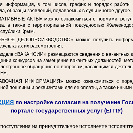
ая информация, в том числе, график и порядок работы
да, образцы заявлений, подаваемых в суд и многое другое.
АТИВНЫЕ АКТЫ» можно ознакомиться с нормами, регул
да, а также с территориальной подсудностью Железнодо
спублики Крым.
ЕБНОЕ ДЕЛОПРОИЗВОДСТВО» можно получить информа
езультатах их рассмотрения.
разделе «ВАКАНСИИ» размещаются сведения о вакантных 
ении конкурсов на замещение вакантных должностей, мет
электронное обращение по вопросам, касающимся деятельн
Н».
АВОЧНАЯ ИНФОРМАЦИЯ» можно ознакомиться с поряд
ной пошлины и реквизитами для ее оплаты, а также иными
КЦИЯ
по настройке согласия на получение Го
портале государственных услуг (ЕГПУ)
 поступления на принудительное исполнение исполнит