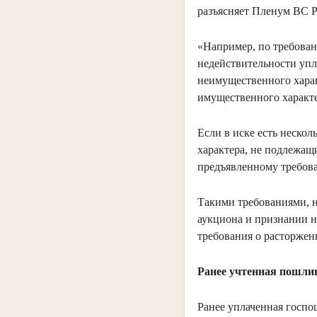
разъясняет Пленум ВС 
«Например, по требован
недействительности упл
неимущественного харак
имущественного характе
Если в иске есть неско
характера, не подлежащ
предъявленному требов
Такими требованиями, н
аукциона и признании н
требования о расторжен
Ранее учтенная пошл
Ранее уплаченная госпо