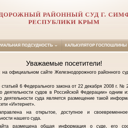
ДОРОЖНЫЙ РАЙОННЫЙ СУД Г. СИМ
РЕСПУБЛИКИ КРЫМ
РИАЛЬНАЯ ПОДСУДНОСТЬ
КАЛЬКУЛЯТОР ГОСПОШЛИНЫ
Уважаемые посетители!
с на официальном сайте Железнодорожного районного с
о статьей 6 Федерального закона от 22 декабря 2008 г. №
о деятельности судов в Российской Федерации» одним и
о деятельности суда является размещение такой инфор
ети «Интернет».
аправлена на открытое, доступное и своевременно
ьности нашего суда.
айта размещена общая информация о суде, его сост