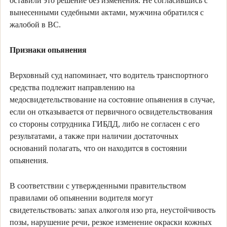
оставили это решение без изменения. Не согласившись с
вынесенными судебными актами, мужчина обратился с
жалобой в ВС.
Признаки опьянения
Верховный суд напоминает, что водитель транспортного
средства подлежит направлению на
медосвидетельствование на состояние опьянения в случае,
если он отказывается от первичного освидетельствования
со стороны сотрудника ГИБДД, либо не согласен с его
результатами, а также при наличии достаточных
оснований полагать, что он находится в состоянии
опьянения.
В соответствии с утвержденными правительством
правилами об опьянении водителя могут
свидетельствовать: запах алкоголя изо рта, неустойчивость
позы, нарушение речи, резкое изменение окраски кожных