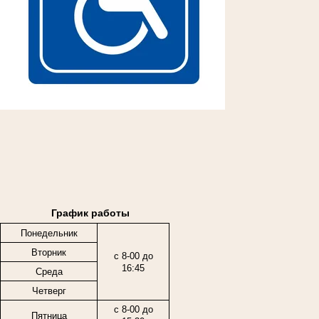
График работы
Понедельник
Вторник
с 8-00 до
16:45
Среда
Четверг
с 8-00 до
Пятница