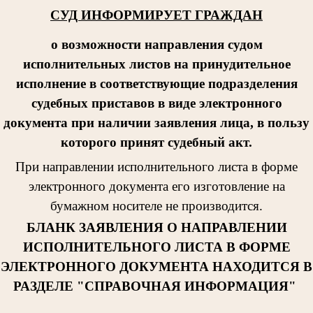
СУД ИНФОРМИРУЕТ ГРАЖДАН
о возможности направления судом
исполнительных листов на принудительное
исполнение в соответствующие подразделения
судебных приставов в виде электронного
документа при наличии заявления лица, в пользу
которого принят судебный акт.
При направлении исполнительног
о листа в форме
электронного документа его изготовление на
бумажном носителе не производится.
БЛАНК ЗАЯВЛЕНИЯ О НАПРАВЛЕНИИ
ИСПОЛНИТЕЛЬНОГО ЛИСТА В ФОРМЕ
ЭЛЕКТРОННОГО ДОКУМЕНТА НАХОДИТСЯ В
РАЗДЕЛЕ "СПРАВОЧНАЯ ИНФОРМАЦИЯ"