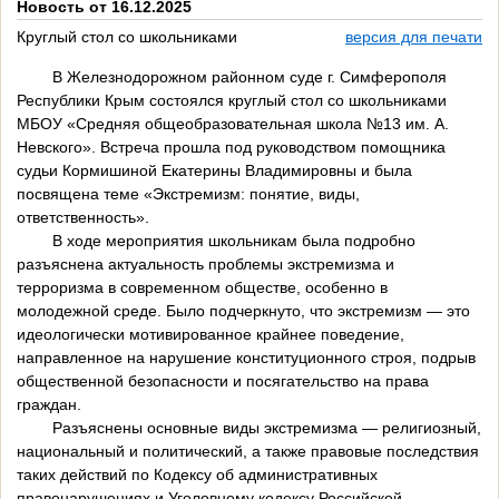
Новость от 16.12.2025
Круглый стол со школьниками
версия для печати
В Железнодорожном районном суде г. Симферополя
Республики Крым состоялся круглый стол со школьниками
МБОУ «Средняя общеобразовательная школа №13 им. А.
Невского». Встреча прошла под руководством помощника
судьи Кормишиной Екатерины Владимировны и была
посвящена теме «Экстремизм: понятие, виды,
ответственность».
В ходе мероприятия школьникам была подробно
разъяснена актуальность проблемы экстремизма и
терроризма в современном обществе, особенно в
молодежной среде. Было подчеркнуто, что экстремизм — это
идеологически мотивированное крайнее поведение,
направленное на нарушение конституционного строя, подрыв
общественной безопасности и посягательство на права
граждан.
Разъяснены основные виды экстремизма — религиозный,
национальный и политический, а также правовые последствия
таких действий по Кодексу об административных
правонарушениях и Уголовному кодексу Российской