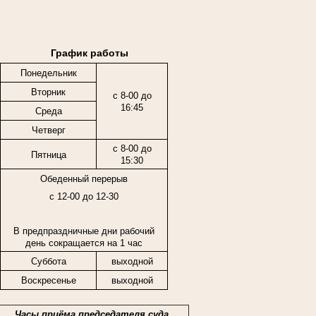
График работы
Понедельник
Вторник
с 8-00 до
16:45
Среда
Четверг
с 8-00 до
Пятница
15:30
Обеденный перерыв
с 12-00 до 12-30
В предпраздничные дни рабочий
день сокращается на 1 час
Суббота
выходной
Воскресенье
выходной
Часы приёма председателя суда