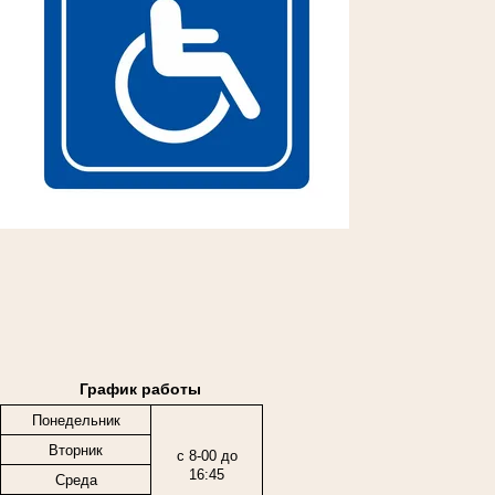
График работы
Понедельник
Вторник
с 8-00 до
16:45
Среда