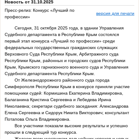
Новость от 31.10.2025
Пресс-релиз: Конкурс «Лучший по
версия для печати
профессии»
Сегодня, 31 октября 2025 года, в здании Управления
Судебного департамента в Республике Крым состоялся
первый этап конкурса «Лучший по профессии» среди
федеральных государственных гражданских служащих
Верховного Суда Республики Крым, Арбитражного суда
Республики Крым, районных и городских судов Республики
Крым, Крымского гарнизонного военного суда и Управления
Судебного департамента Республики Крым.
От Железнодорожного районного суда города
Симферополя Республики Крым в конкурсе приняли участие
помощники судей: Кормишина Екатерина Владимировна,
Балаганина Кристина Сергеевна и Лебедева Ирина
Николаевна; секретари судебного заседания: Александрова
Елена Сергеевна и Сидорук Никита Викторович; консультант
Потапова Ольга Владимировна.
Все участники показали высокие результаты и успешно
прошли в следующий тур конкурса.
Желаем всем участникам дальнейших успехов и новых