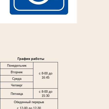
График работы
Понедельник
Вторник
с 8-00 до
16:45
Среда
Четверг
с 8-00 до
Пятница
15:30
Обеденный перерыв
с 12-00 до 12-30