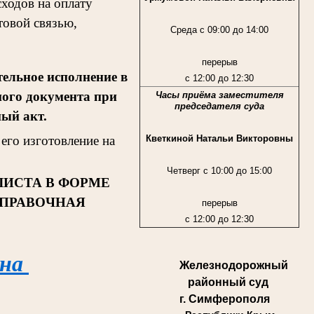
ходов на оплату
товой связью,
Среда с 09:00 до 14:00
перерыв
ельное исполнение в
с 12:00 до 12:30
ного документа при
Часы приёма заместителя
председателя суда
ный акт.
Кветкиной Натальи Викторовны
его изготовление на
Четверг с 10:00 до 15:00
ЛИСТА В ФОРМЕ
СПРАВОЧНАЯ
перерыв
с 12:00 до 12:30
 на
Железнодорожный
районный суд
г. Симферополя