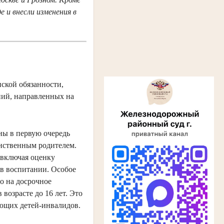
 и внесли изменения в
ской обязанности,
ний, направленных на
ны в первую очередь
нственным родителем.
 включая оценку
 в воспитании. Особое
о на досрочное
возрасте до 16 лет. Это
ющих детей-инвалидов.