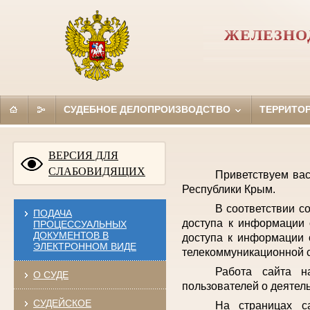
ЖЕЛЕЗНО
СУДЕБНОЕ ДЕЛОПРОИЗВОДСТВО
ТЕРРИТО
ВЕРСИЯ ДЛЯ
СЛАБОВИДЯЩИХ
Приветствуем ва
Республики Крым.
В соответствии с
ПОДАЧА
доступа к информации 
ПРОЦЕССУАЛЬНЫХ
ДОКУМЕНТОВ В
доступа к информации 
ЭЛЕКТРОННОМ ВИДЕ
телекоммуникационной с
Работа сайта н
О СУДЕ
пользователей о деятел
СУДЕЙСКОЕ
На страницах с