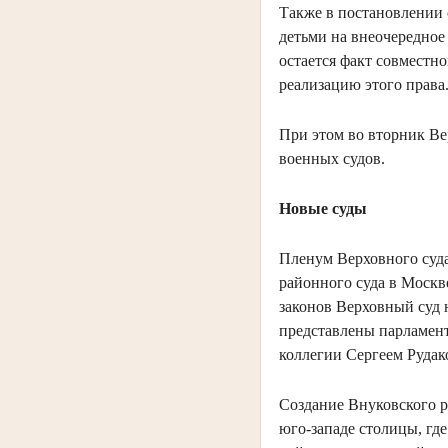
Также в постановлении
детьми на внеочередное
остается факт совместно
реализацию этого права
При этом во вторник В
военных судов.
Новые суды
Пленум Верховного суд
районного суда в Москв
законов Верховный суд 
представлены парламент
коллегии Сергеем Рудак
Создание Внуковского р
юго-западе столицы, гд