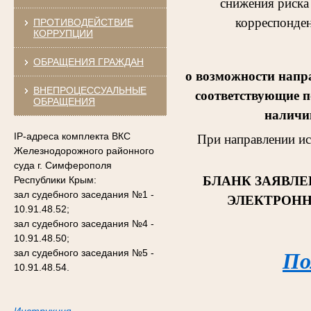
снижения риска
корреспонден
ПРОТИВОДЕЙСТВИЕ
КОРРУПЦИИ
ОБРАЩЕНИЯ ГРАЖДАН
о возможности напр
ВНЕПРОЦЕССУАЛЬНЫЕ
соответствующие п
ОБРАЩЕНИЯ
наличии
IP-адреса комплекта ВКС
При направлении и
Железнодорожного районного
суда г. Симферополя
БЛАНК ЗАЯВЛЕ
Республики Крым:
зал судебного заседания №1 -
ЭЛЕКТРОНН
10.91.48.52;
зал судебного заседания №4 -
10.91.48.50;
зал судебного заседания №5 -
По
10.91.48.54.