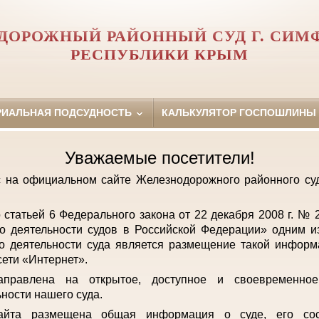
ДОРОЖНЫЙ РАЙОННЫЙ СУД Г. СИМ
РЕСПУБЛИКИ КРЫМ
РИАЛЬНАЯ ПОДСУДНОСТЬ
КАЛЬКУЛЯТОР ГОСПОШЛИНЫ
Уважаемые посетители!
с на официальном сайте Железнодорожного районного с
о статьей 6 Федерального закона от 22 декабря 2008 г. №
о деятельности судов в Российской Федерации» одним и
о деятельности суда является размещение такой инфор
ети «Интернет».
аправлена на открытое, доступное и своевременно
ьности нашего суда.
айта размещена общая информация о суде, его сост