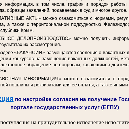
ая информация, в том числе, график и порядок работы
да, образцы заявлений, подаваемых в суд и многое другое.
АТИВНЫЕ АКТЫ» можно ознакомиться с нормами, регул
да, а также с территориальной подсудностью Железнодо
спублики Крым.
ЕБНОЕ ДЕЛОПРОИЗВОДСТВО» можно получить информа
езультатах их рассмотрения.
разделе «ВАКАНСИИ» размещаются сведения о вакантных 
ении конкурсов на замещение вакантных должностей, мет
электронное обращение по вопросам, касающимся деятельн
Н».
АВОЧНАЯ ИНФОРМАЦИЯ» можно ознакомиться с поряд
ной пошлины и реквизитами для ее оплаты, а также иными
КЦИЯ
по настройке согласия на получение Го
портале государственных услуг (ЕГПУ)
 поступления на принудительное исполнение исполнит