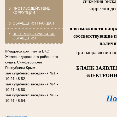
снижения риска
корреспонден
ПРОТИВОДЕЙСТВИЕ
КОРРУПЦИИ
ОБРАЩЕНИЯ ГРАЖДАН
о возможности напр
ВНЕПРОЦЕССУАЛЬНЫЕ
соответствующие п
ОБРАЩЕНИЯ
наличии
IP-адреса комплекта ВКС
При направлении и
Железнодорожного районного
суда г. Симферополя
БЛАНК ЗАЯВЛЕ
Республики Крым:
зал судебного заседания №1 -
ЭЛЕКТРОНН
10.91.48.52;
зал судебного заседания №4 -
10.91.48.50;
зал судебного заседания №5 -
По
10.91.48.54.