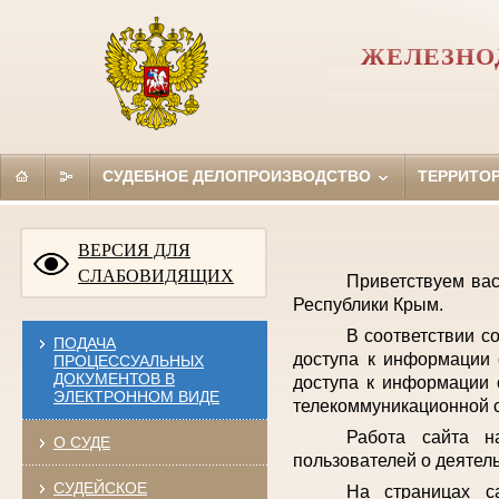
ЖЕЛЕЗНО
СУДЕБНОЕ ДЕЛОПРОИЗВОДСТВО
ТЕРРИТО
ВЕРСИЯ ДЛЯ
СЛАБОВИДЯЩИХ
Приветствуем ва
Республики Крым.
В соответствии с
ПОДАЧА
доступа к информации 
ПРОЦЕССУАЛЬНЫХ
ДОКУМЕНТОВ В
доступа к информации 
ЭЛЕКТРОННОМ ВИДЕ
телекоммуникационной с
Работа сайта н
О СУДЕ
пользователей о деятел
СУДЕЙСКОЕ
На страницах с