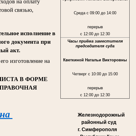
ходов на оплату
товой связью,
Среда с 09:00 до 14:00
перерыв
ельное исполнение в
с 12:00 до 12:30
ного документа при
Часы приёма заместителя
председателя суда
ный акт.
Кветкиной Натальи Викторовны
его изготовление на
Четверг с 10:00 до 15:00
ЛИСТА В ФОРМЕ
СПРАВОЧНАЯ
перерыв
с 12:00 до 12:30
 на
Железнодорожный
районный суд
г. Симферополя