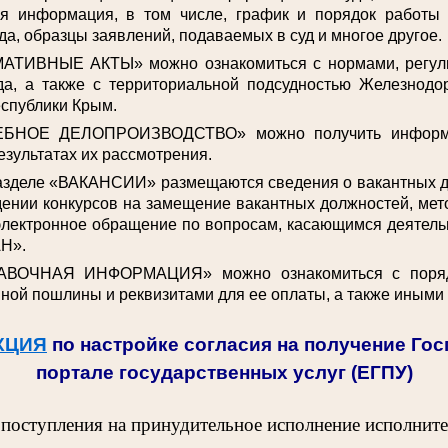
ая информация, в том числе, график и порядок работы
да, образцы заявлений, подаваемых в суд и многое другое.
АТИВНЫЕ АКТЫ» можно ознакомиться с нормами, регул
да, а также с территориальной подсудностью Железнодо
спублики Крым.
ЕБНОЕ ДЕЛОПРОИЗВОДСТВО» можно получить информа
езультатах их рассмотрения.
разделе «ВАКАНСИИ» размещаются сведения о вакантных 
ении конкурсов на замещение вакантных должностей, мет
электронное обращение по вопросам, касающимся деятельн
Н».
АВОЧНАЯ ИНФОРМАЦИЯ» можно ознакомиться с поряд
ной пошлины и реквизитами для ее оплаты, а также иными
КЦИЯ
по настройке согласия на получение Го
портале государственных услуг (ЕГПУ)
 поступления на принудительное исполнение исполнит