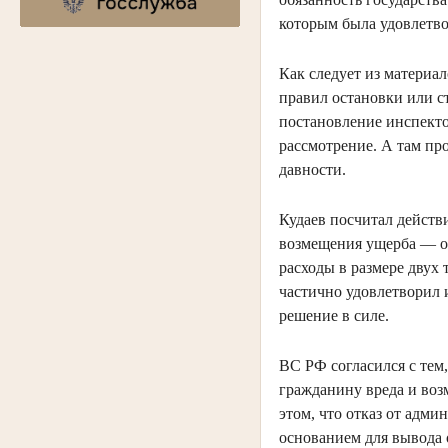
которым была удовлетво
Как следует из материа
правил остановки или с
постановление инспекто
рассмотрение. А там пр
давности.
Кудаев посчитал дейст
возмещения ущерба — оп
расходы в размере двух
частично удовлетворил и
решение в силе.
ВС РФ согласился с тем
гражданину вреда и воз
этом, что отказ от адми
основанием для вывода 