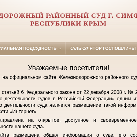
ДОРОЖНЫЙ РАЙОННЫЙ СУД Г. СИМ
РЕСПУБЛИКИ КРЫМ
РИАЛЬНАЯ ПОДСУДНОСТЬ
КАЛЬКУЛЯТОР ГОСПОШЛИНЫ
Уважаемые посетители!
с на официальном сайте Железнодорожного районного с
о статьей 6 Федерального закона от 22 декабря 2008 г. №
о деятельности судов в Российской Федерации» одним и
о деятельности суда является размещение такой инфор
ети «Интернет».
аправлена на открытое, доступное и своевременно
ьности нашего суда.
айта размещена общая информация о суде, его сост