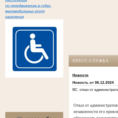
Инструкция
по передвижению в судах
маломобильных групп
населения
ПРЕСС-СЛУЖБА
Новости
Новость от 06.12.2024
ВС: отказ от администра
Отказ от административ
незаконности его привле
обязанность государств