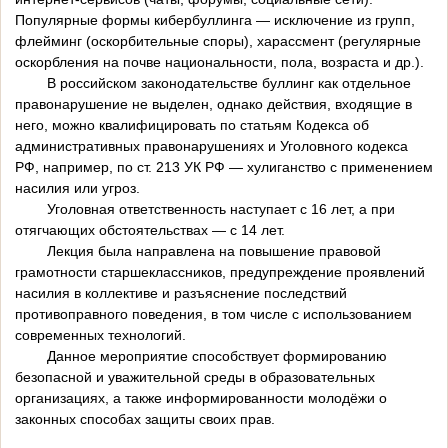
Популярные формы кибербуллинга — исключение из групп,
флейминг (оскорбительные споры), харассмент (регулярные
оскорбления на почве национальности, пола, возраста и др.).
В российском законодательстве буллинг как отдельное
правонарушение не выделен, однако действия, входящие в
него, можно квалифицировать по статьям Кодекса об
административных правонарушениях и Уголовного кодекса
РФ, например, по ст. 213 УК РФ — хулиганство с применением
насилия или угроз.
Уголовная ответственность наступает с 16 лет, а при
отягчающих обстоятельствах — с 14 лет.
Лекция была направлена на повышение правовой
грамотности старшеклассников, предупреждение проявлений
насилия в коллективе и разъяснение последствий
противоправного поведения, в том числе с использованием
современных технологий.
Данное мероприятие способствует формированию
безопасной и уважительной среды в образовательных
организациях, а также информированности молодёжи о
законных способах защиты своих прав.