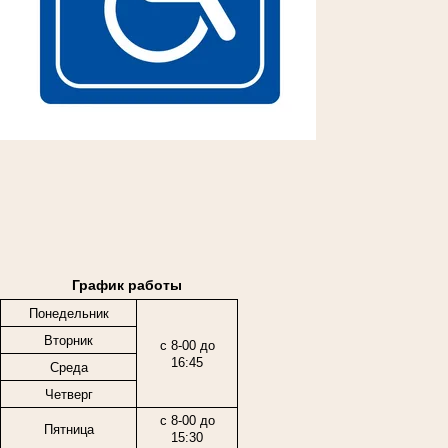
График работы
Понедельник
Вторник
с 8-00 до
16:45
Среда
Четверг
с 8-00 до
Пятница
15:30