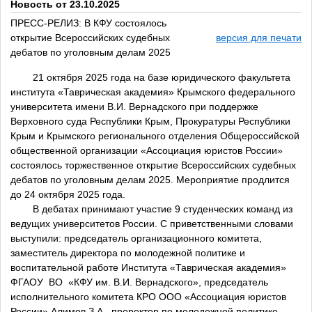
Новость от 23.10.2025
ПРЕСС-РЕЛИЗ: В КФУ состоялось
открытие Всероссийских судебных
версия для печати
дебатов по уголовным делам 2025
21 октября 2025 года на базе юридического факультета
института «Таврическая академия» Крымского федерального
университета имени В.И. Вернадского при поддержке
Верховного суда Республики Крым, Прокуратуры Республики
Крым и Крымского регионального отделения Общероссийской
общественной организации «Ассоциация юристов России»
состоялось торжественное открытие Всероссийских судебных
дебатов по уголовным делам 2025. Мероприятие продлится
до 24 октября 2025 года.
В дебатах принимают участие 9 студенческих команд из
ведущих университетов России. С приветственными словами
выступили: председатель организационного комитета,
заместитель директора по молодежной политике и
воспитательной работе Института «Таврическая академия»
ФГАОУ ВО «КФУ им. В.И. Вернадского», председатель
исполнительного комитета КРО ООО «Ассоциация юристов
России» Алимов З.А., проректор по молодежной политике