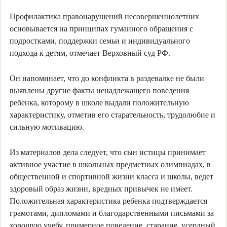
Профилактика правонарушений несовершеннолетних
основывается на принципах гуманного обращения с
подростками, поддержки семьи и индивидуального
подхода к детям, отмечает Верховный суд РФ.
Он напоминает, что до конфликта в раздевалке не были
выявлены другие факты ненадлежащего поведения
ребенка, которому в школе выдали положительную
характеристику, отметив его старательность, трудолюбие и
сильную мотивацию.
Из материалов дела следует, что сын истицы принимает
активное участие в школьных предметных олимпиадах, в
общественной и спортивной жизни класса и школы, ведет
здоровый образ жизни, вредных привычек не имеет.
Положительная характеристика ребенка подтверждается
грамотами, дипломами и благодарственными письмами за
хорошую учебу, примерное поведение, старание, усердный