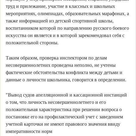
труд и прилежание, участие в классных и школьных
мероприятиях, олимпиадах, образовательных марафонах, а
также информацией из детской спортивной школы,
воспитанником которой по направлению русского боевого
искусства он является и в которой зарекомендовал себя с
положительной стороны.
Таким образом, проверка инспектором по делам
несовершеннолетних проведена неполно, не учтены
фактические обстоятельства конфликта между детьми и
данные о личности школьника, говорится в определении.
"Вывод судов апелляционной и кассационной инстанций
о том, что личность несовершеннолетнего и его
положительная характеристика при решении вопроса о
постановке его на профилактический учет с заведением
учетной карточки не имеют правового значения ввиду
императивности норм