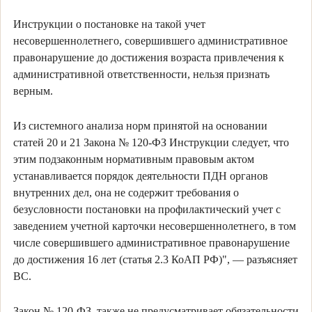
Инструкции о постановке на такой учет
несовершеннолетнего, совершившего административное
правонарушение до достижения возраста привлечения к
административной ответственности, нельзя признать
верным.
Из системного анализа норм принятой на основании
статей 20 и 21 Закона № 120-ФЗ Инструкции следует, что
этим подзаконным нормативным правовым актом
устанавливается порядок деятельности ПДН органов
внутренних дел, она не содержит требования о
безусловности постановки на профилактический учет с
заведением учетной карточки несовершеннолетнего, в том
числе совершившего административное правонарушение
до достижения 16 лет (статья 2.3 КоАП РФ)", — разъясняет
ВС.
Закон № 120-ФЗ, также не предусматривает обязательности