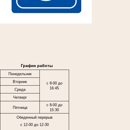
График работы
Понедельник
Вторник
с 8-00 до
16:45
Среда
Четверг
с 8-00 до
Пятница
15:30
Обеденный перерыв
с 12-00 до 12-30