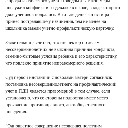
с профилактического учета. Поводом для такой меры
послужил конфликт в раздевалке в школе, в ходе которого
двое учеников подрались. В тот же день сын истицы
принес пострадавшему извинения, тем не менее на
школьника завели учетно-профилактическую карточку.
Заявительница считает, что инспектор по делам
несовершеннолетних не выяснила причины конфликта,
семейно-бытовые условия ребенка и его характеристику,
что повлекло принятие неправомерного решения.
Суд первой инстанции с доводами матери согласился:
постановка несовершеннолетнего на профилактический
учет в ПДН является правомерной в том случае, если
установлено, что со стороны подростка имеет место
проявление противоправного, антиобщественного
поведения.
"Однократное совершение несовершеннолетним