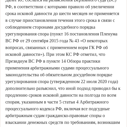
РФ, в соответствии с которыми правило об увеличении
срока исковой давности до шести месяцев не применяется
в случае приостановления течения этого срока в связи с
соблюдением сторонами досудебного порядка
урегулирования спора (пункт 16 постановления Пленума
ВС РФ от 29 сентября 2015 года № 43 «О некоторых
вопросах, связанных с применением норм ГК РФ об
исковой давности»). При этом КС РФ отметил, что
Президиум ВС РФ в пункте 14 Обзора практики
применения арбитражными судами процессуального
законодательства об обязательном досудебном порядке
урегулирования спора (утвержденном 22 июля 2020 года)
дополнительно разъяснил, что иной подход приводил бы к
продлению сроков исковой давности на полгода по всем
спорам, указанным в части 5 статьи 4 Арбитражного
процессуального кодекса РФ, включая все подсудные
арбитражным судам гражданско-правовые споры о
взыскании денежных средств по требованиям, возникшим