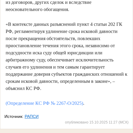
из договоров, других сделок и вследствие
неосновательного обогащения.
«В контексте данных разъяснений пункт 4 статьи 202 ГК
РФ, регламентируя удлинение срока исковой давности
после прекращения обстоятельств, повлекших
приостановление течения этого срока, независимо от
подсудности иска суду общей юрисдикции или
арбитражному суду, обеспечивает исключительность
случаев его удлинения и тем самым гарантирует
поддержание доверия субъектов гражданских отношений к
срокам исковой давности, определенным в законе», –
объяснил КС РФ.
(Определение КС РФ № 2267-О/2025)
.
Источник:
РАПСИ
опубликовано 15.10.2025 11:27 (МСК)