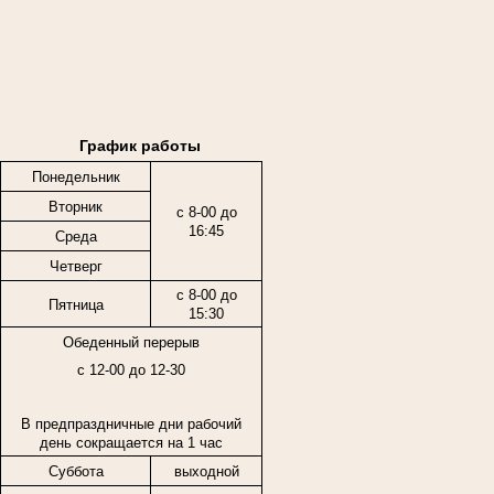
График работы
Понедельник
Вторник
с 8-00 до
16:45
Среда
Четверг
с 8-00 до
Пятница
15:30
Обеденный перерыв
с 12-00 до 12-30
В предпраздничные дни рабочий
день сокращается на 1 час
Суббота
выходной