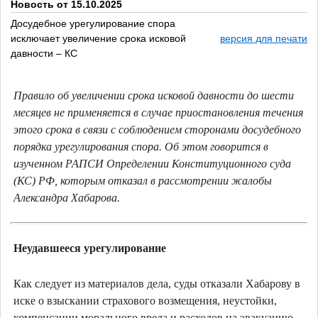
Новость от 15.10.2025
Досудебное урегулирование спора
исключает увеличение срока исковой
версия для печати
давности – КС
Правило об увеличении срока исковой давности до шести
месяцев не применяется в случае приостановления течения
этого срока в связи с соблюдением сторонами досудебного
порядка урегулирования спора. Об этом говорится в
изученном РАПСИ Определении Конституционного суда
(КС) РФ, которым отказал в рассмотрении жалобы
Александра Хабарова.
Неудавшееся урегулирование
Как следует из материалов дела, суды отказали Хабарову в
иске о взыскании страхового возмещения, неустойки,
компенсации морального вреда и расходов на эвакуацию