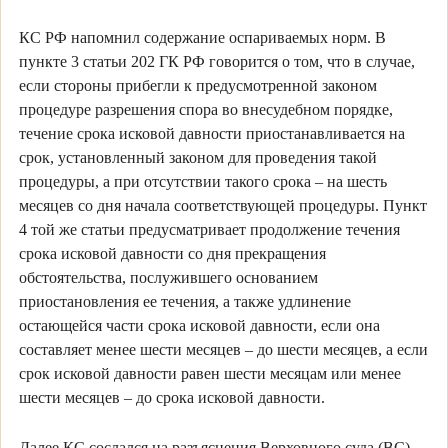
КС РФ напомнил содержание оспариваемых норм. В
пункте 3 статьи 202 ГК РФ говорится о том, что в случае,
если стороны прибегли к предусмотренной законом
процедуре разрешения спора во внесудебном порядке,
течение срока исковой давности приостанавливается на
срок, установленный законом для проведения такой
процедуры, а при отсутствии такого срока – на шесть
месяцев со дня начала соответствующей процедуры. Пункт
4 той же статьи предусматривает продолжение течения
срока исковой давности со дня прекращения
обстоятельства, послужившего основанием
приостановления ее течения, а также удлинение
остающейся части срока исковой давности, если она
составляет менее шести месяцев – до шести месяцев, а если
срок исковой давности равен шести месяцам или менее
шести месяцев – до срока исковой давности.
Далее КС сослался на разъяснения Верховного суда (ВС)