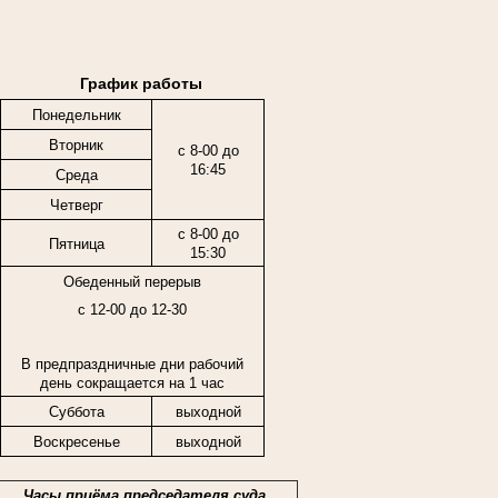
График работы
Понедельник
Вторник
с 8-00 до
16:45
Среда
Четверг
с 8-00 до
Пятница
15:30
Обеденный перерыв
с 12-00 до 12-30
В предпраздничные дни рабочий
день сокращается на 1 час
Суббота
выходной
Воскресенье
выходной
Часы приёма председателя суда