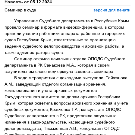
Новость от 05.12.2024
Семинар в суде
версия для печати
Управление Судебного департамента в Республике Крым
провело семинар в формате видеоконференции, в котором
приняли участие работники аппарата районных и городских
судов Республики Крым, ответственные за организацию
ведения судебного делопроизводства и архивной работы, а
также администраторы судов.
Семинар открыла начальник отдела ОПОДС Судебного
департамента в РК Санакоева М.А., которая в своем
вступительном слове подчеркнула важность семинара.
В ходе мероприятия с докладами выступили: Тайжанова
А.М., заведующий отделом организации хранения,
комплектования и учета архивных документов
Государственного комитета по делам архивов Республики
Крым, которая осветила вопросы архивного хранения и учета
судебных документов; Кравченко Т.А., консультант ОПОДС
Судебного департамента в РК, представила актуальные
изменения в законодательстве, касающиеся судебного
делопроизводства; Письменная А.В., консультант ОПОДС
Судебного департамента в РК, подробно осветила