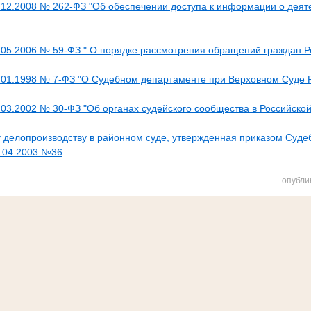
.12.2008 № 262-ФЗ "Об обеспечении доступа к информации о деяте
.05.2006 № 59-ФЗ " О порядке рассмотрения обращений граждан 
.01.1998 № 7-ФЗ "О Судебном департаменте при Верховном Суде 
.03.2002 № 30-ФЗ "Об органах судейского сообщества в Российско
 делопроизводству в районном суде, утвержденная приказом Суде
.04.2003 №36
опубли