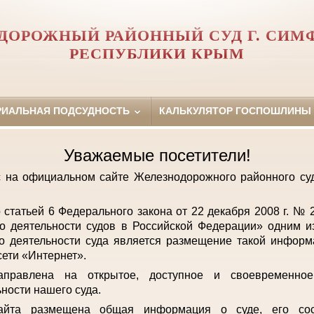
ДОРОЖНЫЙ РАЙОННЫЙ СУД Г. СИМ
РЕСПУБЛИКИ КРЫМ
РИАЛЬНАЯ ПОДСУДНОСТЬ
КАЛЬКУЛЯТОР ГОСПОШЛИНЫ
Уважаемые посетители!
с на официальном сайте Железнодорожного районного с
о статьей 6 Федерального закона от 22 декабря 2008 г. №
о деятельности судов в Российской Федерации» одним и
о деятельности суда является размещение такой инфор
ети «Интернет».
аправлена на открытое, доступное и своевременно
ьности нашего суда.
айта размещена общая информация о суде, его сост