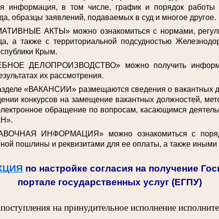
ая информация, в том числе, график и порядок работы
да, образцы заявлений, подаваемых в суд и многое другое.
АТИВНЫЕ АКТЫ» можно ознакомиться с нормами, регул
да, а также с территориальной подсудностью Железнодо
спублики Крым.
ЕБНОЕ ДЕЛОПРОИЗВОДСТВО» можно получить информа
езультатах их рассмотрения.
разделе «ВАКАНСИИ» размещаются сведения о вакантных 
ении конкурсов на замещение вакантных должностей, мет
электронное обращение по вопросам, касающимся деятельн
Н».
АВОЧНАЯ ИНФОРМАЦИЯ» можно ознакомиться с поряд
ной пошлины и реквизитами для ее оплаты, а также иными
КЦИЯ
по настройке согласия на получение Го
портале государственных услуг (ЕГПУ)
 поступления на принудительное исполнение исполнит