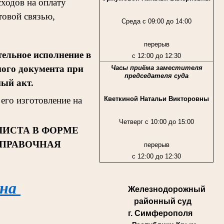
ходов на оплату
товой связью,
Среда с 09:00 до 14:00
перерыв
ельное исполнение в
с 12:00 до 12:30
ного документа при
Часы приёма заместителя
председателя суда
ный акт.
Кветкиной Натальи Викторовны
его изготовление на
Четверг с 10:00 до 15:00
ЛИСТА В ФОРМЕ
СПРАВОЧНАЯ
перерыв
с 12:00 до 12:30
 на
Железнодорожный
районный суд
г. Симферополя