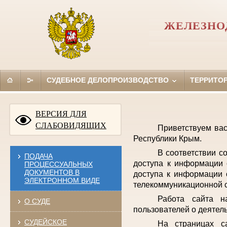
ЖЕЛЕЗНО
СУДЕБНОЕ ДЕЛОПРОИЗВОДСТВО
ТЕРРИТО
ВЕРСИЯ ДЛЯ
СЛАБОВИДЯЩИХ
Приветствуем ва
Республики Крым.
В соответствии с
ПОДАЧА
доступа к информации 
ПРОЦЕССУАЛЬНЫХ
ДОКУМЕНТОВ В
доступа к информации 
ЭЛЕКТРОННОМ ВИДЕ
телекоммуникационной с
Работа сайта н
О СУДЕ
пользователей о деятел
СУДЕЙСКОЕ
На страницах с