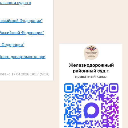
льности судов в
Российской Федерации"
Российской Федерации"
й Федерации"
бного департамента при
ковано 17.04.2026 10:17 (МСК)