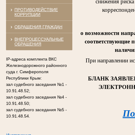
снижения риска
корреспонден
ПРОТИВОДЕЙСТВИЕ
КОРРУПЦИИ
ОБРАЩЕНИЯ ГРАЖДАН
о возможности напр
ВНЕПРОЦЕССУАЛЬНЫЕ
соответствующие п
ОБРАЩЕНИЯ
наличии
IP-адреса комплекта ВКС
При направлении и
Железнодорожного районного
суда г. Симферополя
БЛАНК ЗАЯВЛЕ
Республики Крым:
зал судебного заседания №1 -
ЭЛЕКТРОНН
10.91.48.52;
зал судебного заседания №4 -
10.91.48.50;
зал судебного заседания №5 -
По
10.91.48.54.