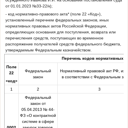
от 01.01.2023 №33-22/к);
- код нормативно-правового акта* (поле 22 «Код»),
установленный перечнем федеральных законов, иных
нормативных правовых актов Российской Федерации,
определяющих основания для поступления, возврата или
перечисления средств, поступающих во временное
распоряжение получателей средств федерального бюджета,
утверждаемым Федеральным казначейством.
Перечень кодов нормативных а
Поле
Федеральный
Нормативный правовой акт РФ, из
22
закон
в соответствии с Федеральным за
«код»
1
2
3
Федеральный
закон от
05.04.2013 № 44-
ФЗ «О контрактной
системе в сфере
0002
закупок товаров,