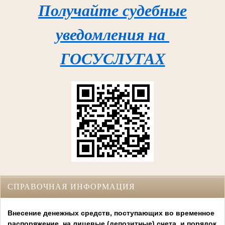
Получайте судебные
уведомления на
ГОСУСЛУГАХ
СПРАВОЧНАЯ ИНФОРМАЦИЯ
Внесение денежных средств, поступающих во временное
распоряжение, на лицевые (депозитные) счета, и порядок