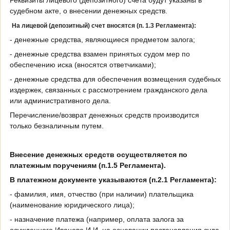
судебном акте, о внесении денежных средств.
На лицевой (депозитный) счет вносятся (п. 1.3 Регламента):
- денежные средства, являющиеся предметом залога;
- денежные средства взамен принятых судом мер по
обеспечению иска (вносятся ответчиками);
- денежные средства для обеспечения возмещения судебных
издержек, связанных с рассмотрением гражданского дела
или административного дела.
Перечисление/возврат денежных средств производится
только безналичным путем.
Внесение денежных средств осуществляется по
платежным поручениям (п.1.5 Регламента).
В платежном документе указываются (п.2.1 Регламента):
- фамилия, имя, отчество (при наличии) плательщика
(наименование юридического лица);
- назначение платежа (например, оплата залога за
осужденного Иванова И.И. на основании постановления суда