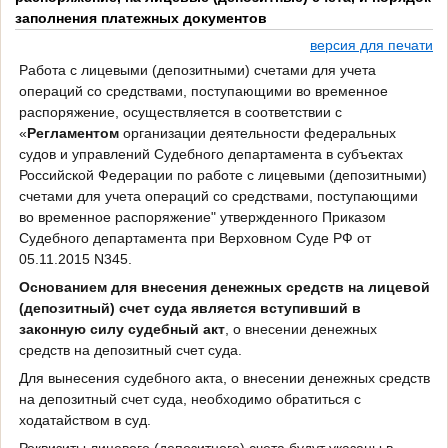
заполнения платежных документов
версия для печати
Работа с лицевыми (депозитными) счетами для учета
операций со средствами, поступающими во временное
распоряжение, осуществляется в соответствии с
«
Регламентом
организации деятельности федеральных
судов и управлений Судебного департамента в субъектах
Российской Федерации по работе с лицевыми (депозитными)
счетами для учета операций со средствами, поступающими
во временное распоряжение" утвержденного Приказом
Судебного департамента при Верховном Суде РФ от
05.11.2015 N345.
Основанием для внесения денежных средств на лицевой
(депозитный) счет суда является вступивший в
законную силу судебный акт
, о внесении денежных
средств на депозитный счет суда.
Для вынесения судебного акта, о внесении денежных средств
на депозитный счет суда, необходимо обратиться с
ходатайством в суд.
Реквизиты лицевого (депозитного) счета будут указаны в